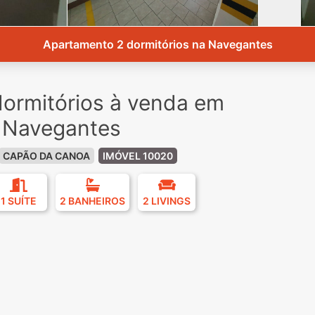
Apartamento 2 dormitórios na Navegantes
ormitórios à venda em
 Navegantes
CAPÃO DA CANOA
IMÓVEL 10020
1 SUÍTE
2 BANHEIROS
2 LIVINGS