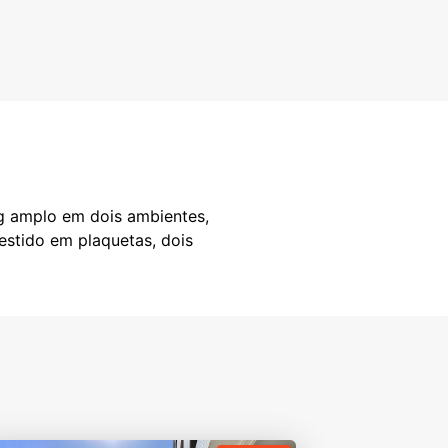
ng amplo em dois ambientes,
vestido em plaquetas, dois