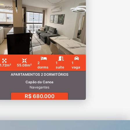
2
1
1
1.72m²
55.08m²
dorms
suíte
vaga
APARTAMENTOS 2 DORMITÓRIOS
Capão da Canoa
Navegantes
R$ 680.000