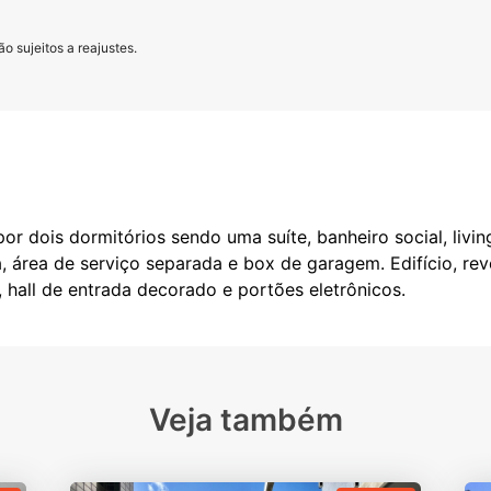
o sujeitos a reajustes.
 dois dormitórios sendo uma suíte, banheiro social, livi
a, área de serviço separada e box de garagem. Edifício, re
Veja também