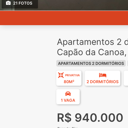
21 FOTOS
Apartamentos 2 d
Capão da Canoa,
APARTAMENTOS 2 DORMITÓRIOS
PRIVATIVA
80M²
2 DORMITÓRIOS
1 VAGA
R$ 940.000