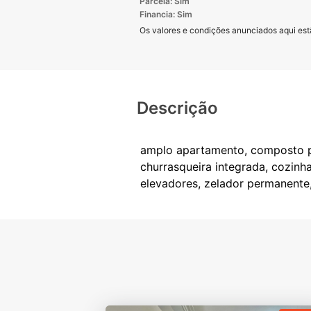
Parcela: Sim
Financia: Sim
Os valores e condições anunciados aqui estã
Descrição
amplo apartamento, composto por
churrasqueira integrada, cozinh