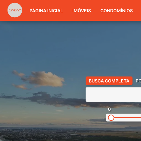
PÁGINA INICIAL
IMÓVEIS
CONDOMÍNIOS
BUSCA COMPLETA
P
0