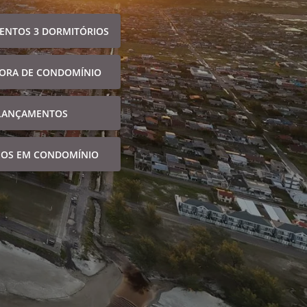
ENTOS 3 DORMITÓRIOS
FORA DE CONDOMÍNIO
LANÇAMENTOS
NOS EM CONDOMÍNIO