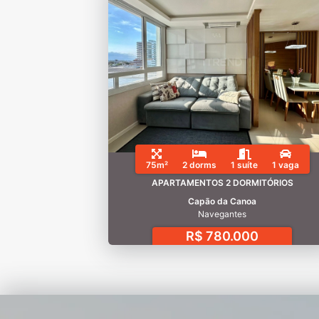
75m²
2 dorms
1 suíte
1 vaga
APARTAMENTOS 2 DORMITÓRIOS
Capão da Canoa
Navegantes
R$ 780.000