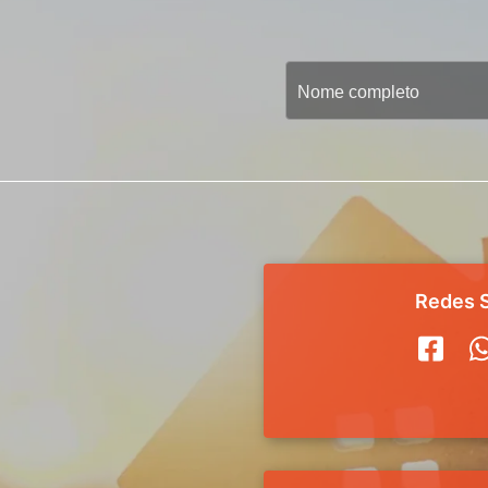
Redes S