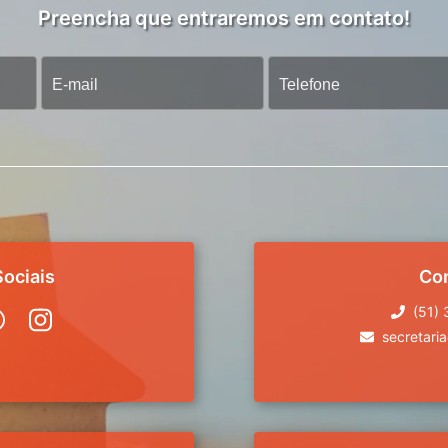
Preencha que entraremos em contato!
ociais
Co
(51)
secretari