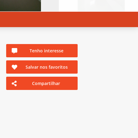
Tenho interesse
Salvar nos favoritos
Compartilhar