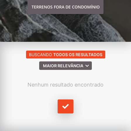
TERRENOS FORA DE CONDOMÍNIO
BUSCANDO
TODOS OS RESULTADOS
MAIOR RELEVÂNCIA
Nenhum resultado encontrado