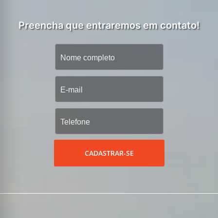
Preencha que entraremos em contato!
CADASTRAR-SE