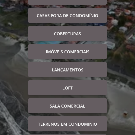
CASAS FORA DE CONDOMÍNIO
COBERTURAS
IMÓVEIS COMERCIAIS
LANÇAMENTOS
LOFT
SALA COMERCIAL
TERRENOS EM CONDOMÍNIO