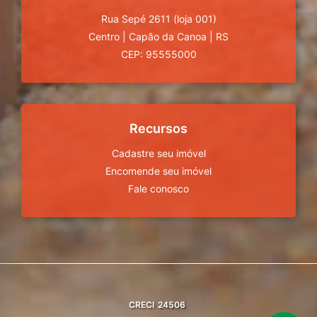
Rua Sepé 2611 (loja 001)
Centro
|
Capão da Canoa
|
RS
CEP: 95555000
Recursos
Cadastre seu imóvel
Encomende seu imóvel
Fale conosco
CRECI
24506