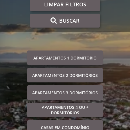
LIMPAR FILTROS
BUSCAR
APARTAMENTOS 1 DORMITÓRIO
APARTAMENTOS 2 DORMITÓRIOS
APARTAMENTOS 3 DORMITÓRIOS
APARTAMENTOS 4 OU +
DORMITÓRIOS
CASAS EM CONDOMÍNIO