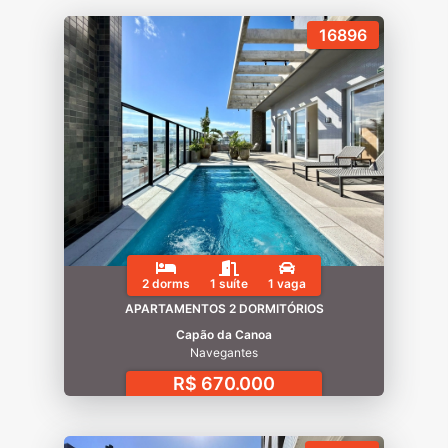
16896
2 dorms
1 suíte
1 vaga
APARTAMENTOS 2 DORMITÓRIOS
Capão da Canoa
Navegantes
R$ 670.000