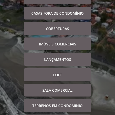
CASAS FORA DE CONDOMÍNIO
COBERTURAS
IMÓVEIS COMERCIAIS
LANÇAMENTOS
LOFT
SALA COMERCIAL
TERRENOS EM CONDOMÍNIO