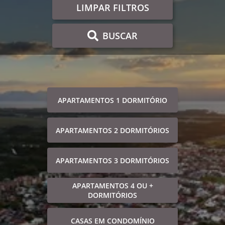
LIMPAR FILTROS
BUSCAR
APARTAMENTOS 1 DORMITÓRIO
APARTAMENTOS 2 DORMITÓRIOS
APARTAMENTOS 3 DORMITÓRIOS
APARTAMENTOS 4 OU +
DORMITÓRIOS
CASAS EM CONDOMÍNIO