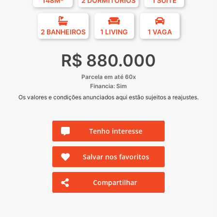
148M²
2 DORMITÓRIOS
1 SUÍTE
2 BANHEIROS
1 LIVING
1 VAGA
R$ 880.000
Parcela em até 60x
Financia: Sim
Os valores e condições anunciados aqui estão sujeitos a reajustes.
Tenho interesse
Salvar nos favoritos
Compartilhar