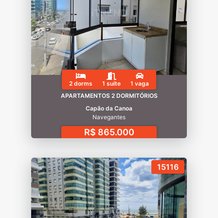
2 dorms
1 suíte
1 vaga
APARTAMENTOS 2 DORMITÓRIOS
Capão da Canoa
Navegantes
R$ 865.000
15116