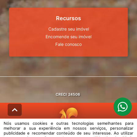
Recursos
Cadastre seu imóvel
Encomende seu imóvel
Fale conosco
CRECI
24506
Nós usamos cookies e outras tecnologias semelhantes para
melhorar a sua experiência em nossos serviços, personalizar
© DESENVOLVIDO PELA
AGIL.NET
publicidade e recomendar conteúdo de seu interesse. Ao utilizar