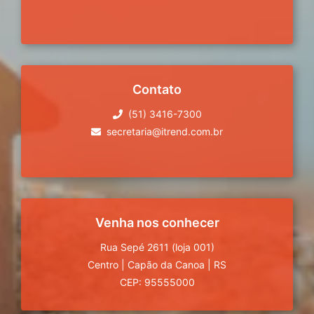
Contato
(51) 3416-7300
secretaria@itrend.com.br
Venha nos conhecer
Rua Sepé 2611 (loja 001)
Centro
|
Capão da Canoa
|
RS
CEP: 95555000