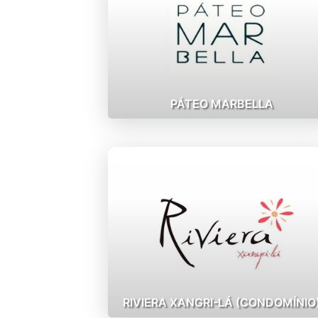
PÁTEO MARBELLA
RIVIERA XANGRI-LÁ (CONDOMÍNIO