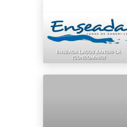
ENSEADA LAGOS XANGRI-LÁ
(CONDOMÍNIO)