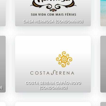
CASA HERMOSA (CONDOMÍNIO)
COSTA SERENA CAPÃO NOVO
)
(CONDOMÍNIO)