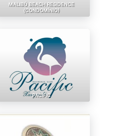
MALIBÚ BEACH RESIDENCE
(CONDOMÍNIO)
PACIFIC