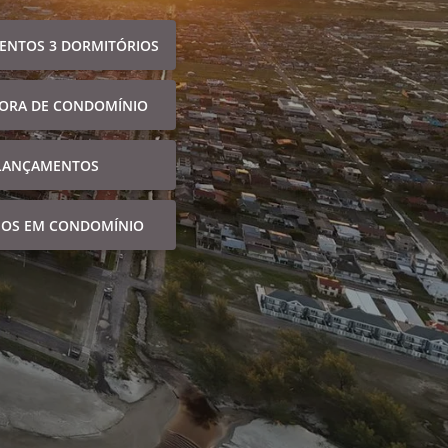
ENTOS 3 DORMITÓRIOS
FORA DE CONDOMÍNIO
LANÇAMENTOS
NOS EM CONDOMÍNIO