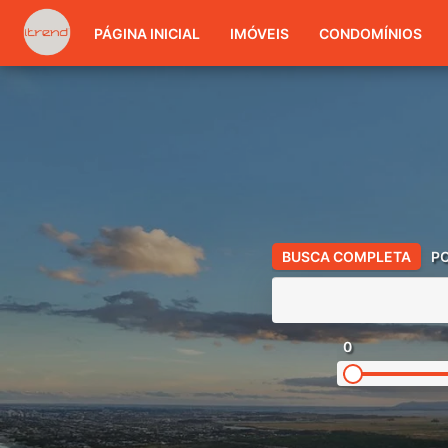
PÁGINA INICIAL
IMÓVEIS
CONDOMÍNIOS
BUSCA COMPLETA
P
0