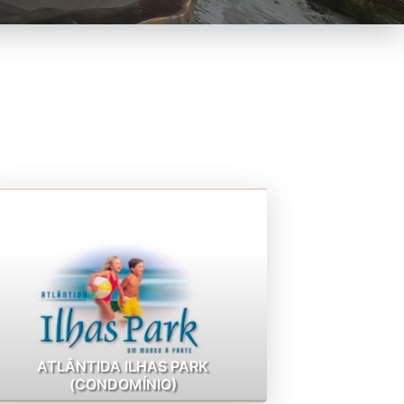
ATLÂNTIDA ILHAS PARK
(CONDOMÍNIO)