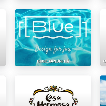
BLUE XANGRI-LÁ
C