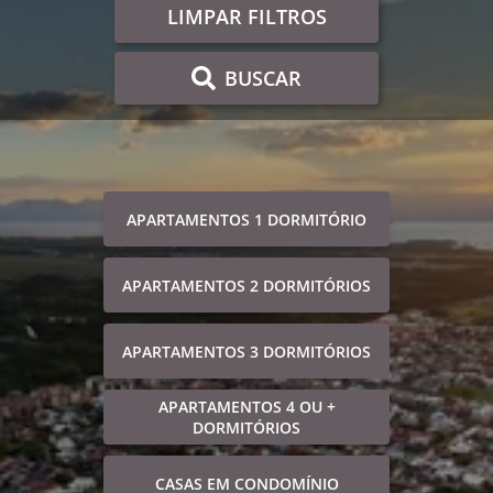
LIMPAR FILTROS
BUSCAR
APARTAMENTOS 1 DORMITÓRIO
APARTAMENTOS 2 DORMITÓRIOS
APARTAMENTOS 3 DORMITÓRIOS
APARTAMENTOS 4 OU +
DORMITÓRIOS
CASAS EM CONDOMÍNIO