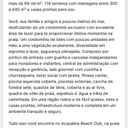
mais de 69 mil m², 118 terrenos com metragens entre 300
à 440 m² e casas prontas para uso.
Você, sua família e amigos a poucos metros do mar,
desfrutando de um condomínio exclusivo com excelente
área de lazer para te proporcionar ótimos momentos na
praia. Um condomínio de lotes com poucas unidades em
meio a uma vegetação exuberante, diversidade em
esportes e lazer, segurança planejada. Composto por
pórtico de entrada com guarita e cancelas independentes
para moradores e visitantes, central de administração com
recepção e gerência, sala gourmet com cozinha e
churrasqueira, estar social com lareira, fitness center,
piscina aquecida coberta, piscinas externas, cancha de
futebol sete, quadras de tênis, coberta e ao ar livre,
quadra de vôlei de praia, espelhos d´água e trilha de
caminhada. Em uma região nobre e de fácil acesso, lotes e
casas prontas, infraestrutura moderna e completa em um
ambiente tranquilo e seguro.
Tudo isso você encontra no Acqualina Beach Club, na praia