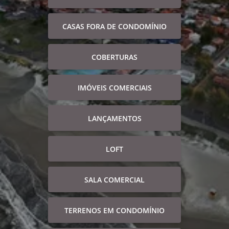
CASAS FORA DE CONDOMÍNIO
COBERTURAS
IMÓVEIS COMERCIAIS
LANÇAMENTOS
LOFT
SALA COMERCIAL
TERRENOS EM CONDOMÍNIO