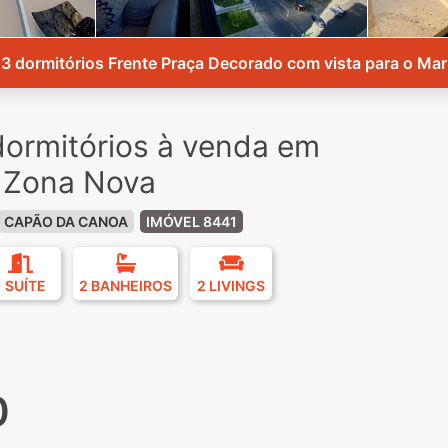
3 dormitórios Frente Praça Decorado com vista para o Mar
ormitórios à venda em
 Zona Nova
CAPÃO DA CANOA
IMÓVEL 8441
1 SUÍTE
2 BANHEIROS
2 LIVINGS
0