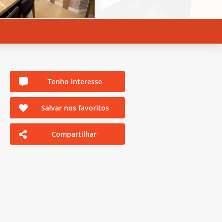
Tenho interesse
Salvar nos favoritos
Compartilhar