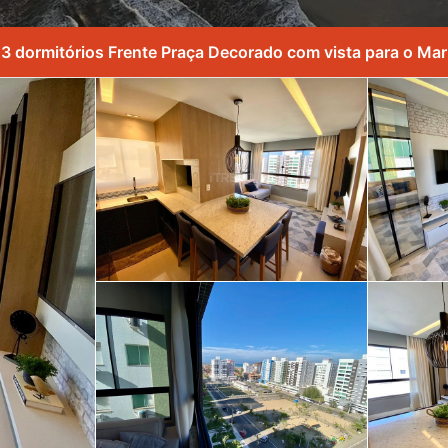
3 dormitórios Frente Praça Decorado com vista para o Mar