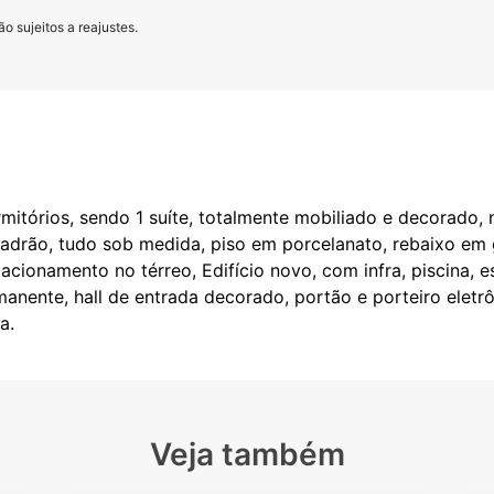
o sujeitos a reajustes.
itórios, sendo 1 suíte, totalmente mobiliado e decorado, 
padrão, tudo sob medida, piso em porcelanato, rebaixo em 
acionamento no térreo, Edifício novo, com infra, piscina, 
anente, hall de entrada decorado, portão e porteiro eletrô
Veja também