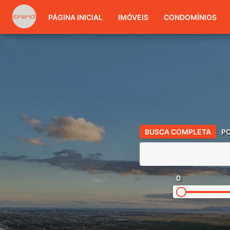
PÁGINA INICIAL
IMÓVEIS
CONDOMÍNIOS
BUSCA COMPLETA
P
0