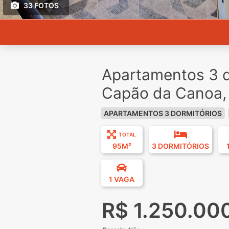
33 FOTOS
Apartamentos 3 d
Capão da Canoa,
APARTAMENTOS 3 DORMITÓRIOS
TOTAL
95M²
3 DORMITÓRIOS
1 VAGA
R$ 1.250.00