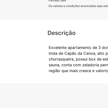
Parcela: Não
Os valores e condições anunciados aqui estã
Descrição
Excelente apartamento de 3 dorm
linda de Capão da Canoa, alto 
churrasqueira, possui box de est
sauna, conta com zeladoria perm