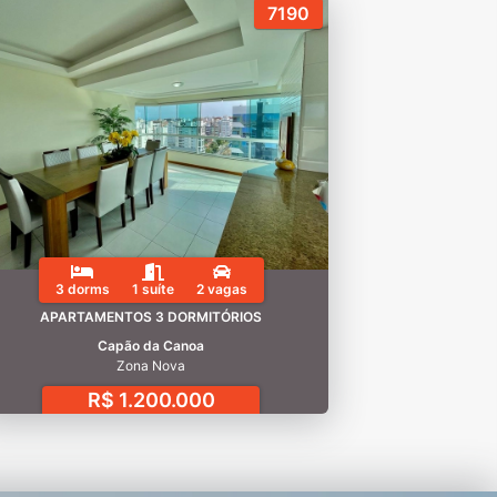
7190
3 dorms
1 suíte
2 vagas
APARTAMENTOS 3 DORMITÓRIOS
Capão da Canoa
Zona Nova
R$ 1.200.000