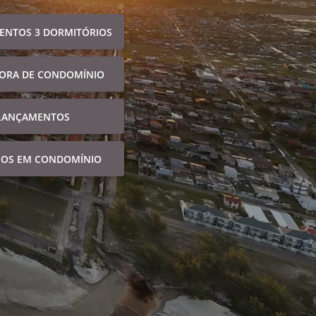
ENTOS 3 DORMITÓRIOS
FORA DE CONDOMÍNIO
LANÇAMENTOS
NOS EM CONDOMÍNIO