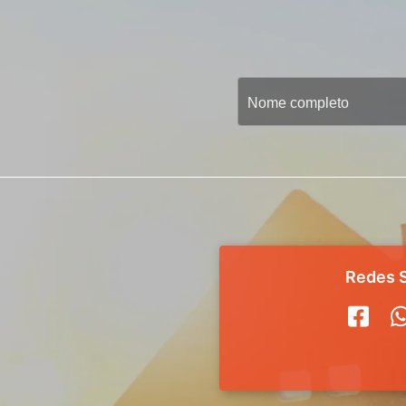
Redes S