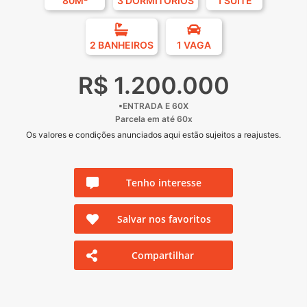
80M²
3 DORMITÓRIOS
1 SUÍTE
2 BANHEIROS
1 VAGA
R$ 1.200.000
▪ENTRADA E 60X
Parcela em até 60x
Os valores e condições anunciados aqui estão sujeitos a reajustes.
Tenho interesse
Salvar nos favoritos
Compartilhar