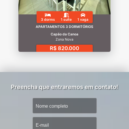
3 dorms
1 suíte
1 vaga
APARTAMENTOS 3 DORMITÓRIOS
Capão da Canoa
Zona Nova
R$ 820.000
Preencha que entraremos em contato!