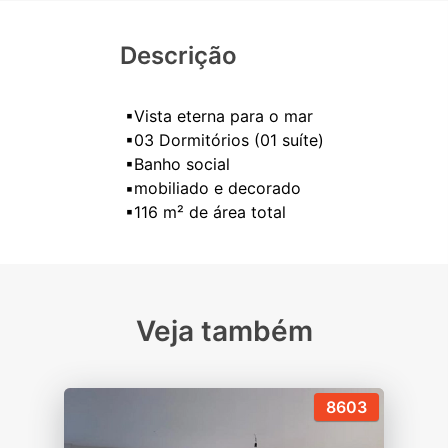
Descrição
▪Vista eterna para o mar
▪03 Dormitórios (01 suíte)
▪Banho social
▪mobiliado e decorado
Veja também
8603