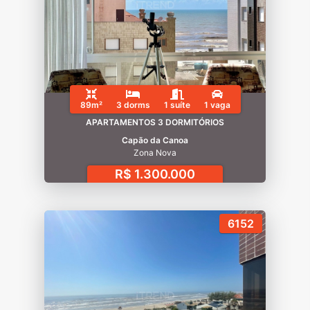
89m²
3 dorms
1 suíte
1 vaga
APARTAMENTOS 3 DORMITÓRIOS
Capão da Canoa
Zona Nova
R$ 1.300.000
6152