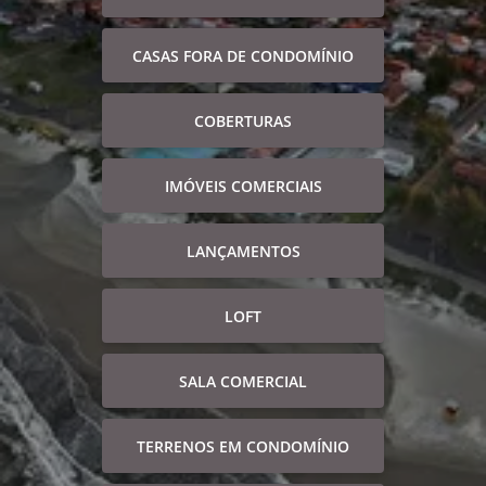
CASAS FORA DE CONDOMÍNIO
COBERTURAS
IMÓVEIS COMERCIAIS
LANÇAMENTOS
LOFT
SALA COMERCIAL
TERRENOS EM CONDOMÍNIO