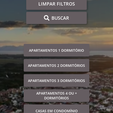
LIMPAR FILTROS
BUSCAR
APARTAMENTOS 1 DORMITÓRIO
APARTAMENTOS 2 DORMITÓRIOS
APARTAMENTOS 3 DORMITÓRIOS
APARTAMENTOS 4 OU +
DORMITÓRIOS
CASAS EM CONDOMÍNIO