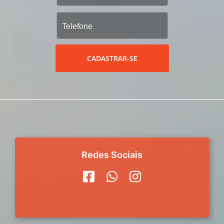
CADASTRAR-SE
Redes Sociais