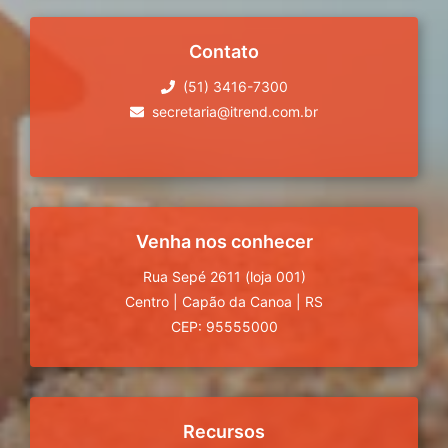
Contato
(51) 3416-7300
secretaria@itrend.com.br
Venha nos conhecer
Rua Sepé 2611 (loja 001)
Centro
|
Capão da Canoa
|
RS
CEP: 95555000
Recursos