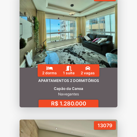
2 dorms
1 suíte
2 vagas
APARTAMENTOS 2 DORMITÓRIOS
Capão da Canoa
Navegantes
R$ 1.280.000
13079