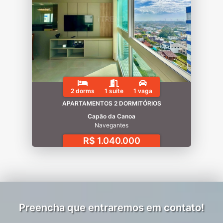
2 dorms
1 suíte
1 vaga
APARTAMENTOS 2 DORMITÓRIOS
Capão da Canoa
Navegantes
R$ 1.040.000
Preencha que entraremos em contato!