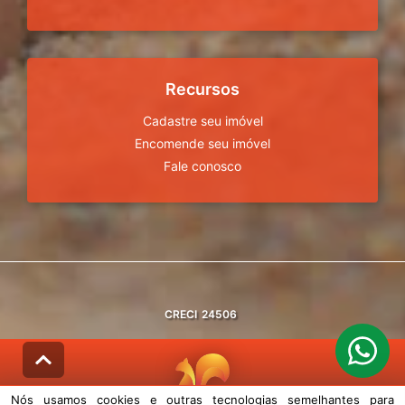
Recursos
Cadastre seu imóvel
Encomende seu imóvel
Fale conosco
CRECI
24506
Nós usamos cookies e outras tecnologias semelhantes para