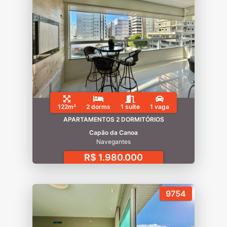
122m²
2 dorms
1 suíte
1 vaga
APARTAMENTOS 2 DORMITÓRIOS
Capão da Canoa
Navegantes
R$ 1.980.000
9754