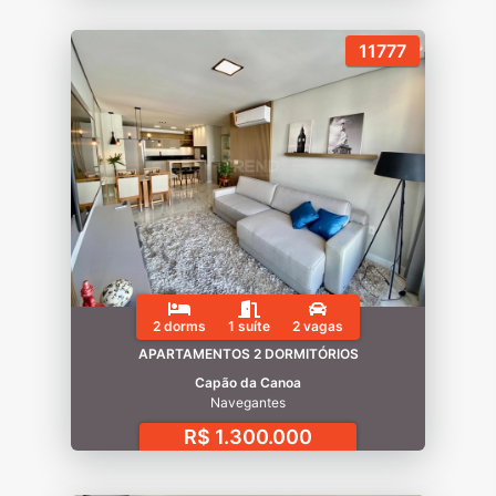
11777
2 dorms
1 suíte
2 vagas
APARTAMENTOS 2 DORMITÓRIOS
Capão da Canoa
Navegantes
R$ 1.300.000