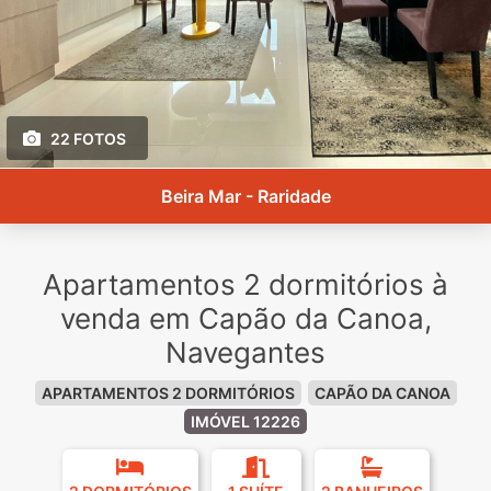
22 FOTOS
Beira Mar - Raridade
Apartamentos 2 dormitórios à
venda em Capão da Canoa,
Navegantes
APARTAMENTOS 2 DORMITÓRIOS
CAPÃO DA CANOA
IMÓVEL 12226