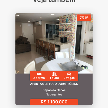
7515
2 dorms
1 suíte
2 vagas
APARTAMENTOS 2 DORMITÓRIOS
Capão da Canoa
Navegantes
R$ 1.100.000