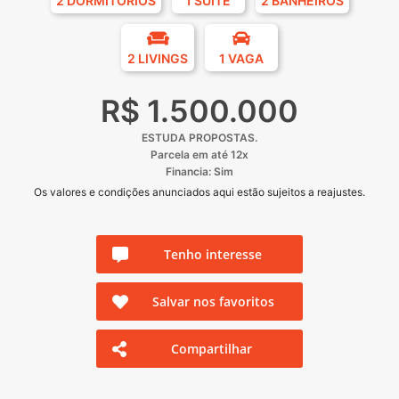
2 DORMITÓRIOS
1 SUÍTE
2 BANHEIROS
2 LIVINGS
1 VAGA
R$ 1.500.000
ESTUDA PROPOSTAS.
Parcela em até 12x
Financia: Sim
Os valores e condições anunciados aqui estão sujeitos a reajustes.
Tenho interesse
Salvar nos favoritos
Compartilhar