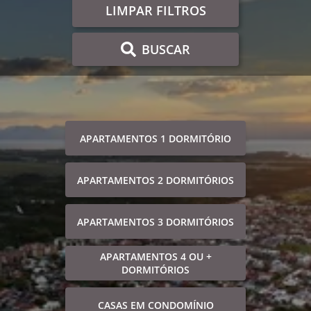
LIMPAR FILTROS
BUSCAR
APARTAMENTOS 1 DORMITÓRIO
APARTAMENTOS 2 DORMITÓRIOS
APARTAMENTOS 3 DORMITÓRIOS
APARTAMENTOS 4 OU +
DORMITÓRIOS
CASAS EM CONDOMÍNIO