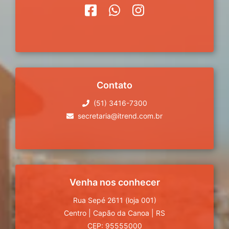
Contato
(51) 3416-7300
secretaria@itrend.com.br
Venha nos conhecer
Rua Sepé 2611 (loja 001)
Centro
|
Capão da Canoa
|
RS
CEP: 95555000