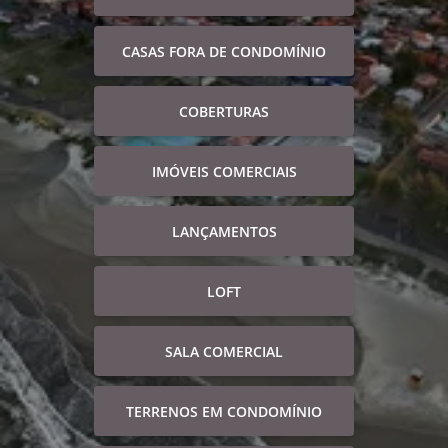
CASAS FORA DE CONDOMÍNIO
COBERTURAS
IMÓVEIS COMERCIAIS
LANÇAMENTOS
LOFT
SALA COMERCIAL
TERRENOS EM CONDOMÍNIO