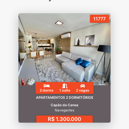
11777
2 dorms
1 suíte
2 vagas
APARTAMENTOS 2 DORMITÓRIOS
Capão da Canoa
Navegantes
R$ 1.300.000