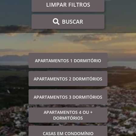
LIMPAR FILTROS
BUSCAR
APARTAMENTOS 1 DORMITÓRIO
APARTAMENTOS 2 DORMITÓRIOS
APARTAMENTOS 3 DORMITÓRIOS
APARTAMENTOS 4 OU +
DORMITÓRIOS
CASAS EM CONDOMÍNIO