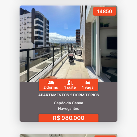
14850
2 dorms
1 suíte
1 vaga
APARTAMENTOS 2 DORMITÓRIOS
Capão da Canoa
Navegantes
R$ 980.000