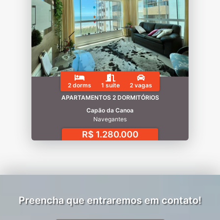
2 dorms
1 suíte
2 vagas
APARTAMENTOS 2 DORMITÓRIOS
Capão da Canoa
Navegantes
R$ 1.280.000
Preencha que entraremos em contato!