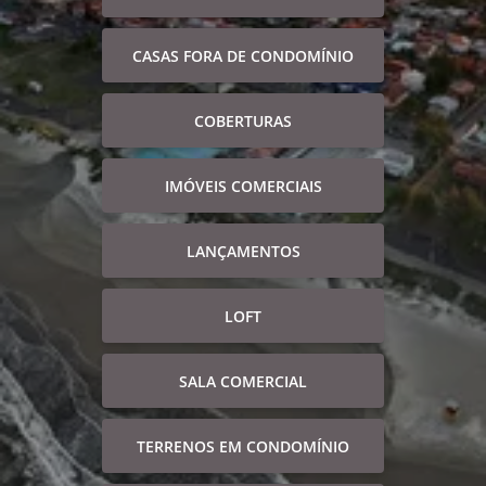
CASAS FORA DE CONDOMÍNIO
COBERTURAS
IMÓVEIS COMERCIAIS
LANÇAMENTOS
LOFT
SALA COMERCIAL
TERRENOS EM CONDOMÍNIO