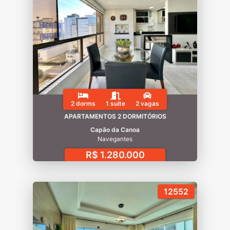
2 dorms
1 suíte
2 vagas
APARTAMENTOS 2 DORMITÓRIOS
Capão da Canoa
Navegantes
R$ 1.280.000
12552