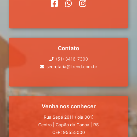
Contato
(51) 3416-7300
secretaria@itrend.com.br
Venha nos conhecer
Rua Sepé 2611 (loja 001)
Centro
|
Capão da Canoa
|
RS
CEP: 95555000