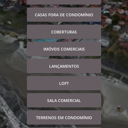
CASAS FORA DE CONDOMÍNIO
COBERTURAS
IMÓVEIS COMERCIAIS
LANÇAMENTOS
LOFT
SALA COMERCIAL
TERRENOS EM CONDOMÍNIO