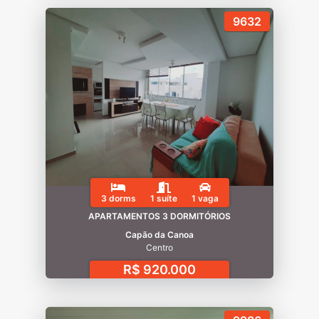
9632
3 dorms
1 suíte
1 vaga
APARTAMENTOS 3 DORMITÓRIOS
Capão da Canoa
Centro
R$ 920.000