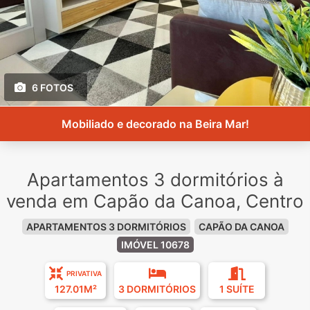
6 FOTOS
Mobiliado e decorado na Beira Mar!
Apartamentos 3 dormitórios à
venda em Capão da Canoa, Centro
APARTAMENTOS 3 DORMITÓRIOS
CAPÃO DA CANOA
IMÓVEL 10678
PRIVATIVA
127.01M²
3 DORMITÓRIOS
1 SUÍTE