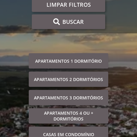
LIMPAR FILTROS
BUSCAR
APARTAMENTOS 1 DORMITÓRIO
APARTAMENTOS 2 DORMITÓRIOS
APARTAMENTOS 3 DORMITÓRIOS
APARTAMENTOS 4 OU +
DORMITÓRIOS
CASAS EM CONDOMÍNIO