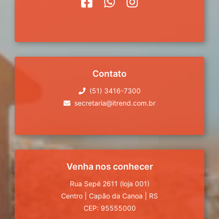
Contato
(51) 3416-7300
secretaria@itrend.com.br
Venha nos conhecer
Rua Sepé 2611 (loja 001)
Centro
|
Capão da Canoa
|
RS
CEP: 95555000