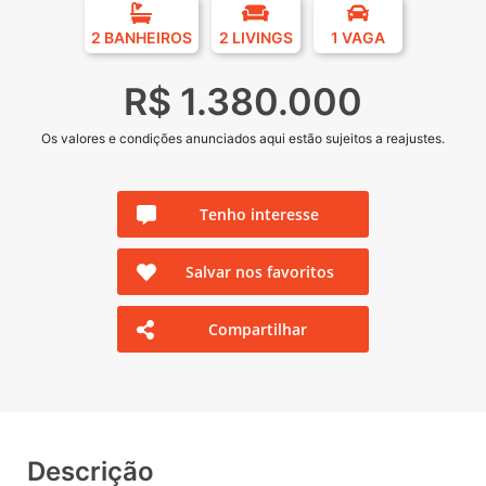
2 BANHEIROS
2 LIVINGS
1 VAGA
R$ 1.380.000
Os valores e condições anunciados aqui estão sujeitos a reajustes.
Tenho interesse
Salvar nos favoritos
Compartilhar
Descrição