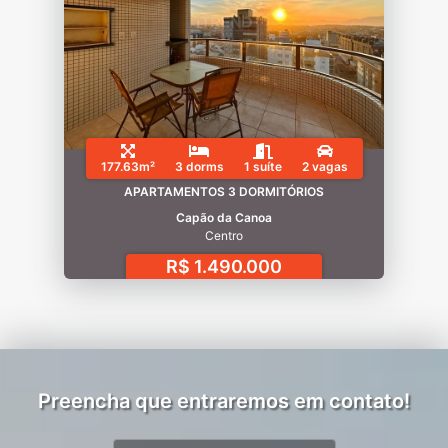
177.63m²
3 dorms
1 suíte
2 vagas
APARTAMENTOS 3 DORMITÓRIOS
Capão da Canoa
Centro
R$ 1.490.000
Preencha que entraremos em contato!