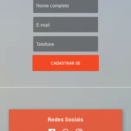
CADASTRAR-SE
Redes Sociais