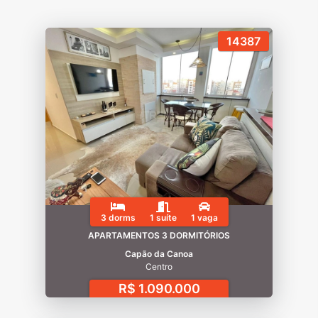
14387
3 dorms
1 suíte
1 vaga
APARTAMENTOS 3 DORMITÓRIOS
Capão da Canoa
Centro
R$ 1.090.000