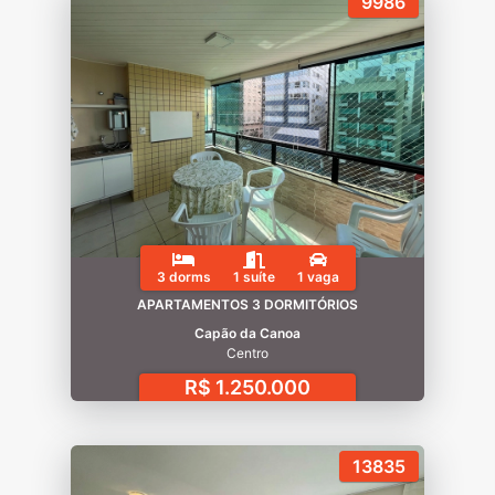
9986
3 dorms
1 suíte
1 vaga
APARTAMENTOS 3 DORMITÓRIOS
Capão da Canoa
Centro
R$ 1.250.000
13835