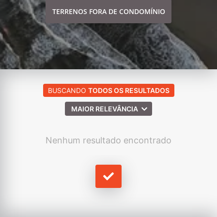
TERRENOS FORA DE CONDOMÍNIO
BUSCANDO
TODOS OS RESULTADOS
MAIOR RELEVÂNCIA
Nenhum resultado encontrado