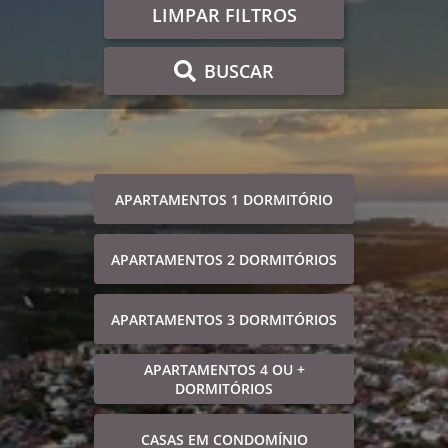
LIMPAR FILTROS
BUSCAR
APARTAMENTOS 1 DORMITÓRIO
APARTAMENTOS 2 DORMITÓRIOS
APARTAMENTOS 3 DORMITÓRIOS
APARTAMENTOS 4 OU +
DORMITÓRIOS
CASAS EM CONDOMÍNIO