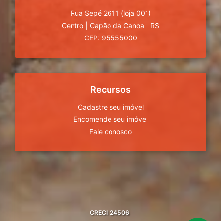
Rua Sepé 2611 (loja 001)
Centro
|
Capão da Canoa
|
RS
CEP: 95555000
Recursos
Cadastre seu imóvel
Encomende seu imóvel
Fale conosco
CRECI
24506