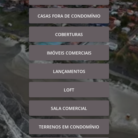
CASAS FORA DE CONDOMÍNIO
COBERTURAS
IMÓVEIS COMERCIAIS
LANÇAMENTOS
LOFT
SALA COMERCIAL
TERRENOS EM CONDOMÍNIO