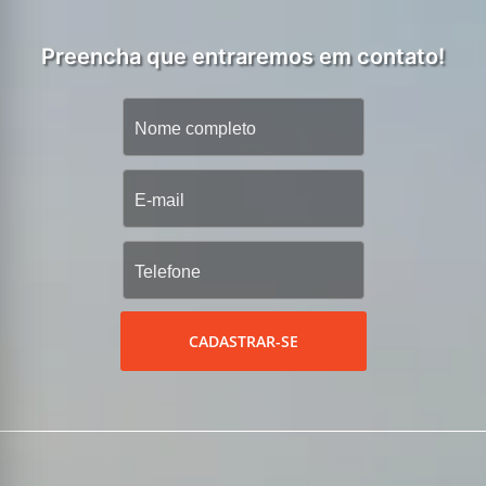
Preencha que entraremos em contato!
CADASTRAR-SE