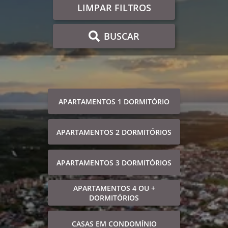
LIMPAR FILTROS
BUSCAR
APARTAMENTOS 1 DORMITÓRIO
APARTAMENTOS 2 DORMITÓRIOS
APARTAMENTOS 3 DORMITÓRIOS
APARTAMENTOS 4 OU +
DORMITÓRIOS
CASAS EM CONDOMÍNIO