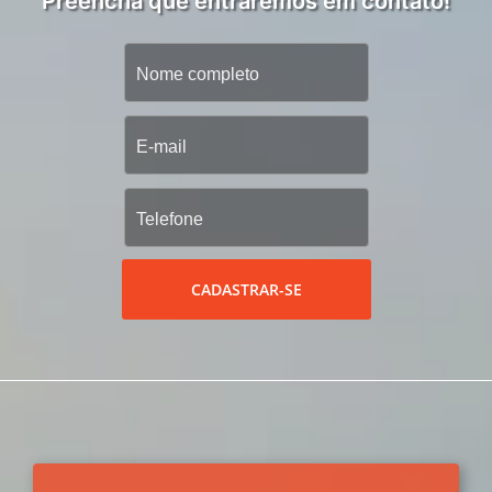
Preencha que entraremos em contato!
CADASTRAR-SE