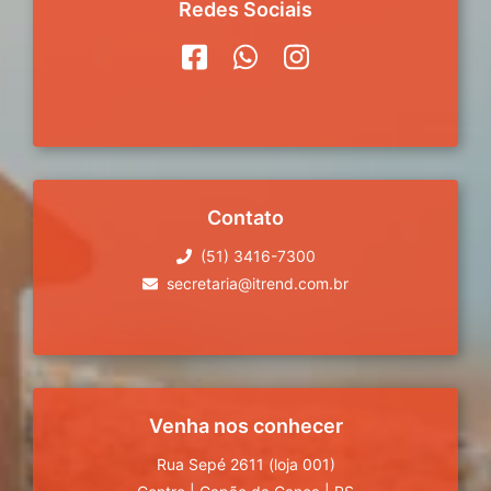
Redes Sociais
Contato
(51) 3416-7300
secretaria@itrend.com.br
Venha nos conhecer
Rua Sepé 2611 (loja 001)