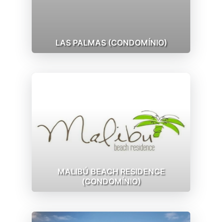
LAS PALMAS (CONDOMÍNIO)
MALIBÚ BEACH RESIDENCE
(CONDOMÍNIO)