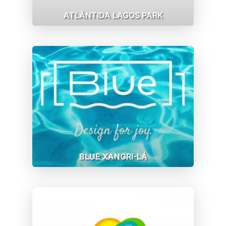
ATLÂNTIDA LAGOS PARK
BLUE XANGRI-LÁ