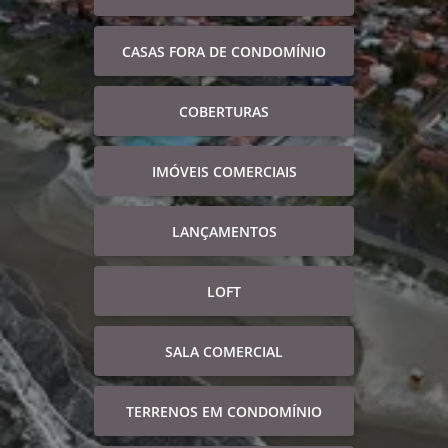
CASAS FORA DE CONDOMÍNIO
COBERTURAS
IMÓVEIS COMERCIAIS
LANÇAMENTOS
LOFT
SALA COMERCIAL
TERRENOS EM CONDOMÍNIO