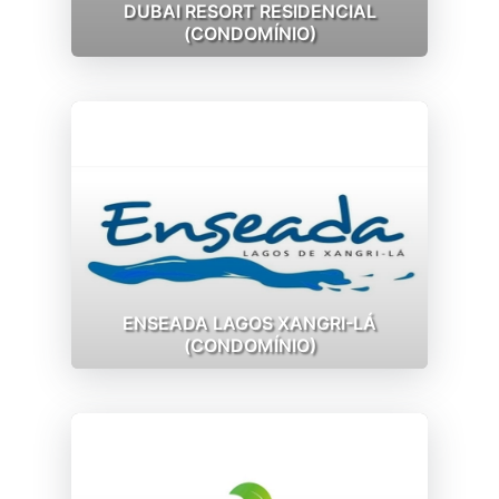
DUBAI RESORT RESIDENCIAL
(CONDOMÍNIO)
ENSEADA LAGOS XANGRI-LÁ
(CONDOMÍNIO)