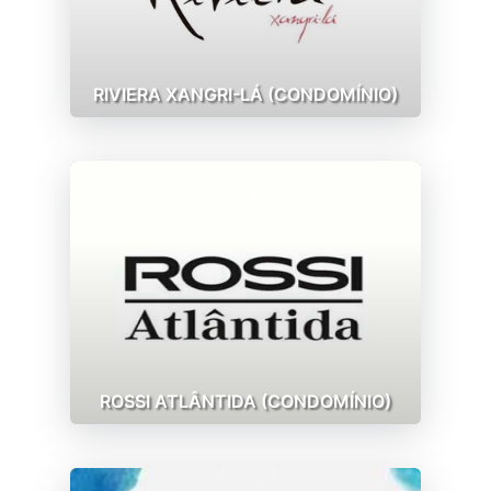
RIVIERA XANGRI-LÁ (CONDOMÍNIO)
ROSSI ATLÂNTIDA (CONDOMÍNIO)