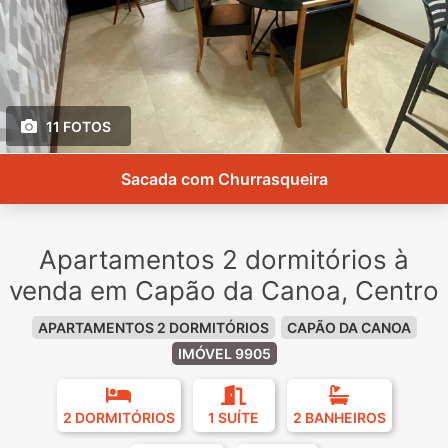
11 FOTOS
Sacada com Churrasqueira
Apartamentos 2 dormitórios à
venda em Capão da Canoa, Centro
APARTAMENTOS 2 DORMITÓRIOS
CAPÃO DA CANOA
IMÓVEL 9905
2 DORMITÓRIOS
1 SUÍTE
2 BANHEIROS