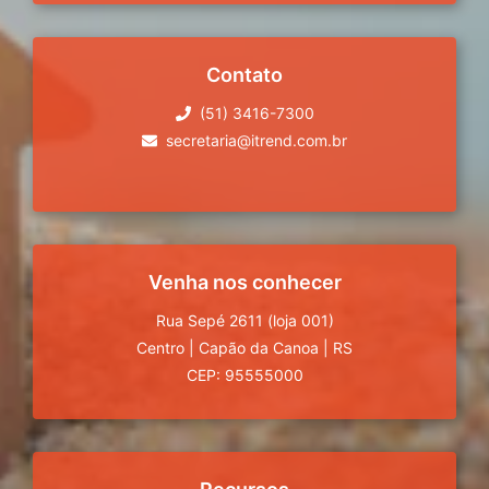
Contato
(51) 3416-7300
secretaria@itrend.com.br
Venha nos conhecer
Rua Sepé 2611 (loja 001)
Centro
|
Capão da Canoa
|
RS
CEP: 95555000