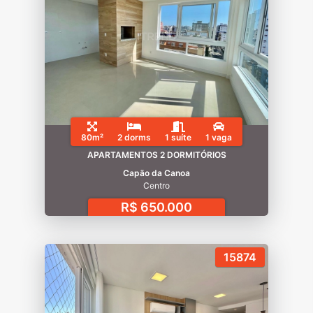
80m²
2 dorms
1 suíte
1 vaga
APARTAMENTOS 2 DORMITÓRIOS
Capão da Canoa
Centro
R$ 650.000
15874