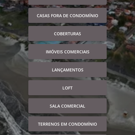
CASAS FORA DE CONDOMÍNIO
COBERTURAS
IMÓVEIS COMERCIAIS
LANÇAMENTOS
LOFT
SALA COMERCIAL
TERRENOS EM CONDOMÍNIO