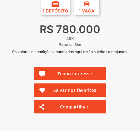
1 DEPÓSITO
1 VAGA
R$ 780.000
48X
Parcela: Sim
Os valores e condições anunciados aqui estão sujeitos a reajustes.
Tenho interesse
Salvar nos favoritos
Compartilhar