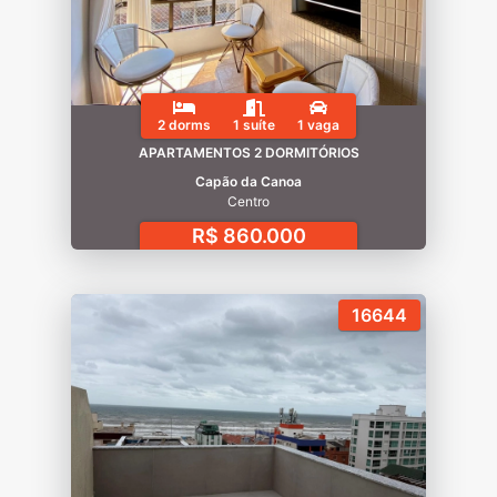
2 dorms
1 suíte
1 vaga
APARTAMENTOS 2 DORMITÓRIOS
Capão da Canoa
Centro
R$ 860.000
16644