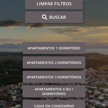
LIMPAR FILTROS
BUSCAR
APARTAMENTOS 1 DORMITÓRIO
APARTAMENTOS 2 DORMITÓRIOS
APARTAMENTOS 3 DORMITÓRIOS
APARTAMENTOS 4 OU +
DORMITÓRIOS
CASAS EM CONDOMÍNIO