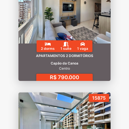
2 dorms
1 suíte
1 vaga
APARTAMENTOS 2 DORMITÓRIOS
Capão da Canoa
Centro
R$ 790.000
15875