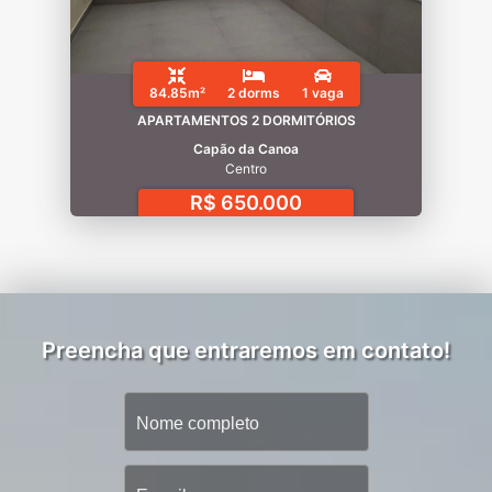
84.85m²
2 dorms
1 vaga
APARTAMENTOS 2 DORMITÓRIOS
Capão da Canoa
Centro
R$ 650.000
Preencha que entraremos em contato!