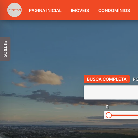
PÁGINA INICIAL
IMÓVEIS
CONDOMÍNIOS
FILTROS
BUSCA COMPLETA
P
0