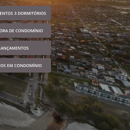
ENTOS 3 DORMITÓRIOS
FORA DE CONDOMÍNIO
LANÇAMENTOS
NOS EM CONDOMÍNIO