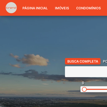
PÁGINA INICIAL
IMÓVEIS
CONDOMÍNIOS
BUSCA COMPLETA
P
0