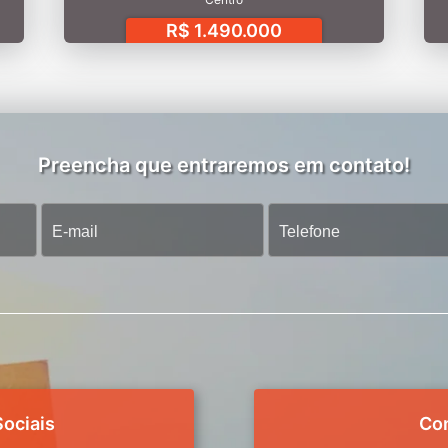
R$ 1.490.000
Preencha que entraremos em contato!
ociais
Co