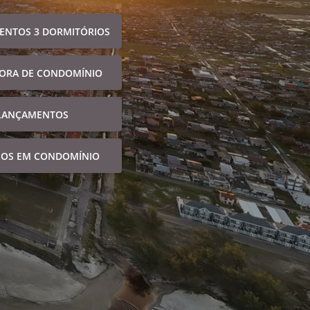
ENTOS 3 DORMITÓRIOS
FORA DE CONDOMÍNIO
LANÇAMENTOS
NOS EM CONDOMÍNIO