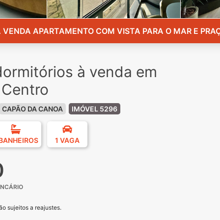
 VENDA APARTAMENTO COM VISTA PARA O MAR E PRA
ormitórios à venda em
 Centro
CAPÃO DA CANOA
IMÓVEL 5296
 BANHEIROS
1 VAGA
0
ANCÁRIO
o sujeitos a reajustes.