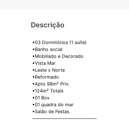
Descrição
▪03 Dormitórios (1 suíte)
▪Banho social
▪Mobiliado e Decorado
▪Vista Mar
▪Leste x Norte
▪Reformado
▪Apto 98m² Priv.
▪124m² Totais
▪01 Box
▪01 quadra do mar
▪Salão de Festas