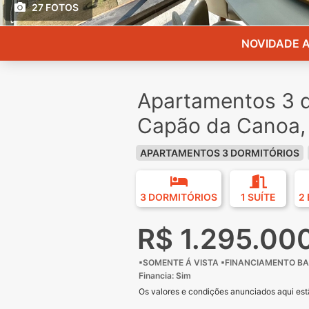
27 FOTOS
NOVIDADE A
Apartamentos 3 d
Capão da Canoa,
APARTAMENTOS 3 DORMITÓRIOS
3 DORMITÓRIOS
1 SUÍTE
2
R$ 1.295.00
▪SOMENTE Á VISTA ▪FINANCIAMENTO B
Financia: Sim
Os valores e condições anunciados aqui estã