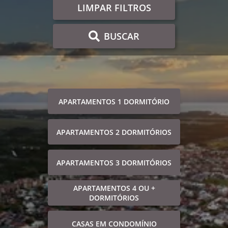
LIMPAR FILTROS
BUSCAR
APARTAMENTOS 1 DORMITÓRIO
APARTAMENTOS 2 DORMITÓRIOS
APARTAMENTOS 3 DORMITÓRIOS
APARTAMENTOS 4 OU +
DORMITÓRIOS
CASAS EM CONDOMÍNIO