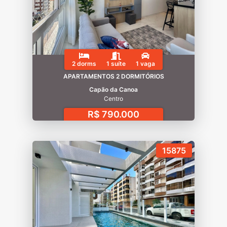
2 dorms
1 suíte
1 vaga
APARTAMENTOS 2 DORMITÓRIOS
Capão da Canoa
Centro
R$ 790.000
15875