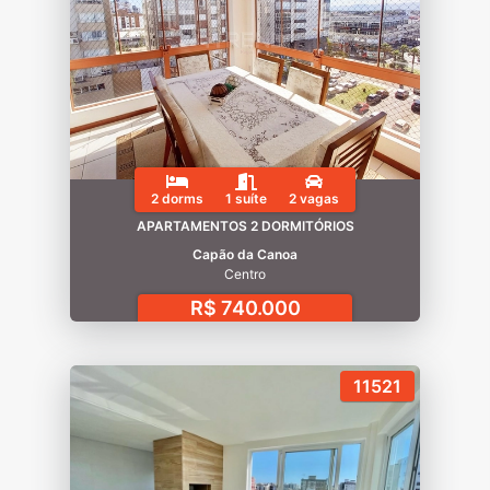
2 dorms
1 suíte
2 vagas
APARTAMENTOS 2 DORMITÓRIOS
Capão da Canoa
Centro
R$ 740.000
11521