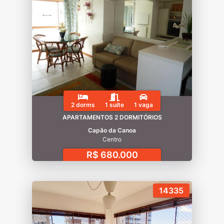
2 dorms
1 suíte
1 vaga
APARTAMENTOS 2 DORMITÓRIOS
Capão da Canoa
Centro
R$ 680.000
14335