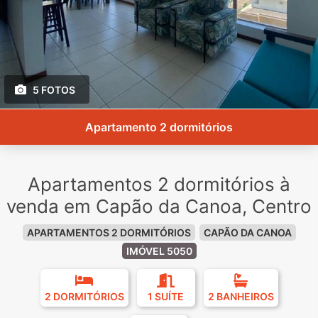
5 FOTOS
Apartamento 2 dormitórios
Apartamentos 2 dormitórios à
venda em Capão da Canoa, Centro
APARTAMENTOS 2 DORMITÓRIOS
CAPÃO DA CANOA
IMÓVEL 5050
2 DORMITÓRIOS
1 SUÍTE
2 BANHEIROS