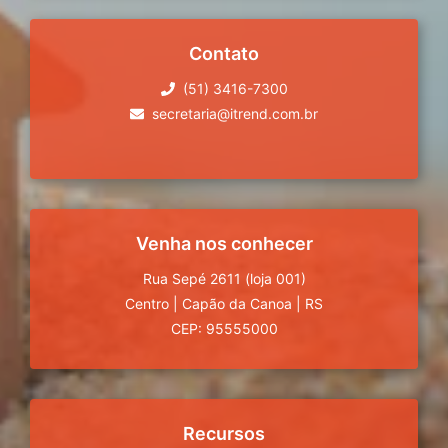
Contato
(51) 3416-7300
secretaria@itrend.com.br
Venha nos conhecer
Rua Sepé 2611 (loja 001)
Centro
|
Capão da Canoa
|
RS
CEP: 95555000
Recursos