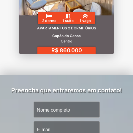
2 dorms
1 suíte
1 vaga
APARTAMENTOS 2 DORMITÓRIOS
Capão da Canoa
Centro
R$ 860.000
Preencha que entraremos em contato!