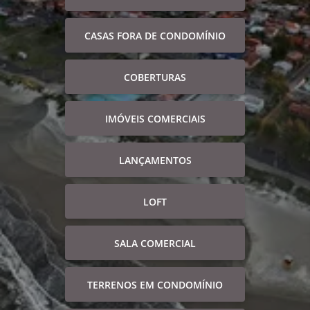
CASAS FORA DE CONDOMÍNIO
COBERTURAS
IMÓVEIS COMERCIAIS
LANÇAMENTOS
LOFT
SALA COMERCIAL
TERRENOS EM CONDOMÍNIO