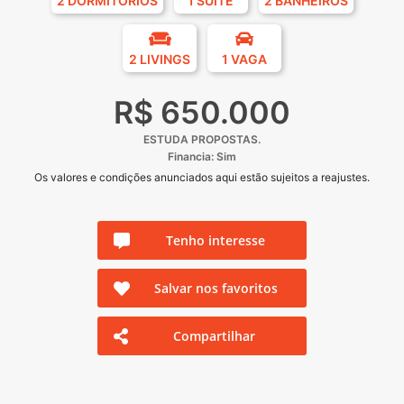
2 DORMITÓRIOS
1 SUÍTE
2 BANHEIROS
2 LIVINGS
1 VAGA
R$ 650.000
ESTUDA PROPOSTAS.
Financia: Sim
Os valores e condições anunciados aqui estão sujeitos a reajustes.
Tenho interesse
Salvar nos favoritos
Compartilhar