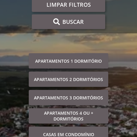
LIMPAR FILTROS
BUSCAR
APARTAMENTOS 1 DORMITÓRIO
APARTAMENTOS 2 DORMITÓRIOS
APARTAMENTOS 3 DORMITÓRIOS
APARTAMENTOS 4 OU +
DORMITÓRIOS
CASAS EM CONDOMÍNIO