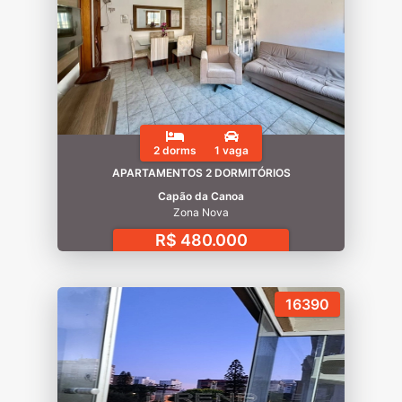
2 dorms
1 vaga
APARTAMENTOS 2 DORMITÓRIOS
Capão da Canoa
Zona Nova
R$ 480.000
16390