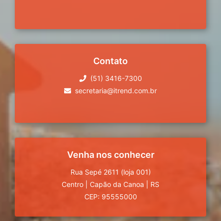
Contato
(51) 3416-7300
secretaria@itrend.com.br
Venha nos conhecer
Rua Sepé 2611 (loja 001)
Centro
|
Capão da Canoa
|
RS
CEP: 95555000