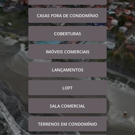
CASAS FORA DE CONDOMÍNIO
COBERTURAS
IMÓVEIS COMERCIAIS
LANÇAMENTOS
LOFT
SALA COMERCIAL
TERRENOS EM CONDOMÍNIO