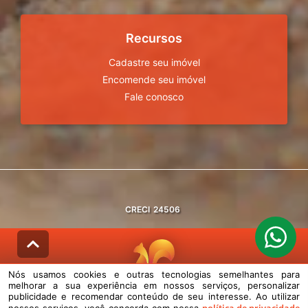
Recursos
Cadastre seu imóvel
Encomende seu imóvel
Fale conosco
CRECI
24506
Nós usamos cookies e outras tecnologias semelhantes para
melhorar a sua experiência em nossos serviços, personalizar
© DESENVOLVIDO PELA
AGIL.NET
publicidade e recomendar conteúdo de seu interesse. Ao utilizar