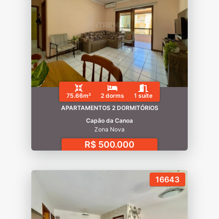
75.66m²
2 dorms
1 suíte
APARTAMENTOS 2 DORMITÓRIOS
Capão da Canoa
Zona Nova
R$ 500.000
16643