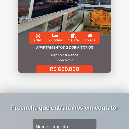
93m²
2 dorms
1 suíte
1 vaga
APARTAMENTOS 2 DORMITÓRIOS
Capão da Canoa
Zona Nova
R$ 650.000
Preencha que entraremos em contato!