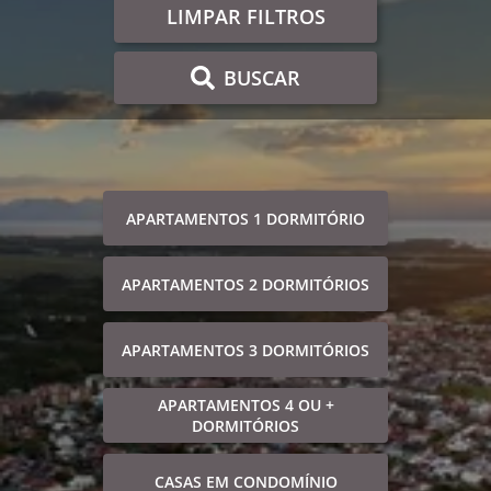
LIMPAR FILTROS
BUSCAR
APARTAMENTOS 1 DORMITÓRIO
APARTAMENTOS 2 DORMITÓRIOS
APARTAMENTOS 3 DORMITÓRIOS
APARTAMENTOS 4 OU +
DORMITÓRIOS
CASAS EM CONDOMÍNIO