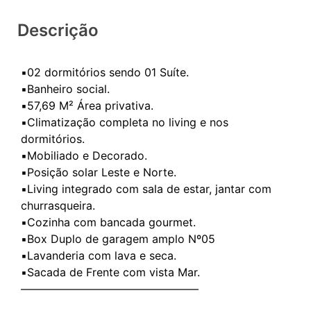
Descrição
▪️02 dormitórios sendo 01 Suíte.
▪️Banheiro social.
▪️57,69 M² Área privativa.
▪️Climatização completa no living e nos
dormitórios.
▪️Mobiliado e Decorado.
▪️Posição solar Leste e Norte.
▪️Living integrado com sala de estar, jantar com
churrasqueira.
▪️Cozinha com bancada gourmet.
▪️Box Duplo de garagem amplo Nº05
▪️Lavanderia com lava e seca.
▪️Sacada de Frente com vista Mar.