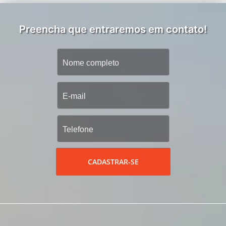
Preencha que entraremos em contato!
CADASTRAR-SE