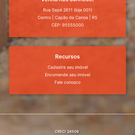
Rua Sepé 2611 (loja 001)
Centro
|
Capão da Canoa
|
RS
CEP: 95555000
Recursos
Cadastre seu imóvel
Encomende seu imóvel
Fale conosco
CRECI
24506