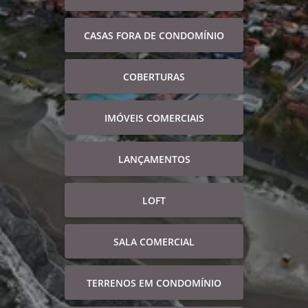
CASAS FORA DE CONDOMÍNIO
COBERTURAS
IMÓVEIS COMERCIAIS
LANÇAMENTOS
LOFT
SALA COMERCIAL
TERRENOS EM CONDOMÍNIO