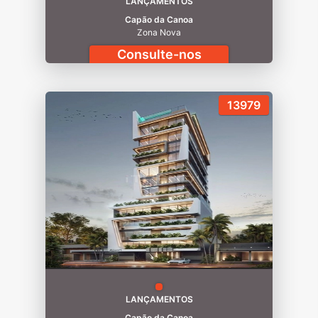
LANÇAMENTOS
Capão da Canoa
Zona Nova
Consulte-nos
13979
LANÇAMENTOS
Capão da Canoa