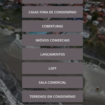
CASAS FORA DE CONDOMÍNIO
COBERTURAS
IMÓVEIS COMERCIAIS
LANÇAMENTOS
LOFT
SALA COMERCIAL
TERRENOS EM CONDOMÍNIO