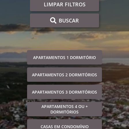
LIMPAR FILTROS
BUSCAR
APARTAMENTOS 1 DORMITÓRIO
APARTAMENTOS 2 DORMITÓRIOS
APARTAMENTOS 3 DORMITÓRIOS
APARTAMENTOS 4 OU +
DORMITÓRIOS
CASAS EM CONDOMÍNIO