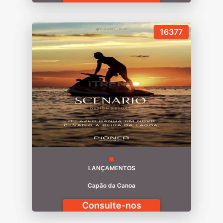
16377
LANÇAMENTOS
Capão da Canoa
Consulte-nos