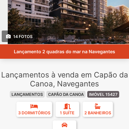
14 FOTOS
Lançamento 2 quadras do mar na Navegantes
Lançamentos à venda em Capão da
Canoa, Navegantes
LANÇAMENTOS
CAPÃO DA CANOA
IMÓVEL 15427
3 DORMITÓRIOS
1 SUÍTE
2 BANHEIROS