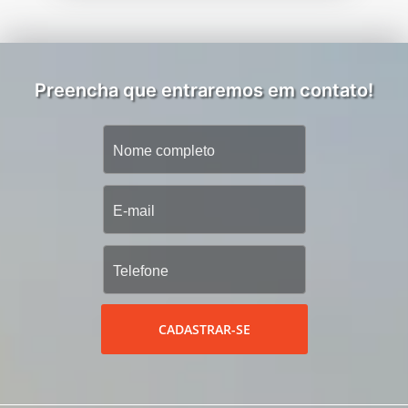
Preencha que entraremos em contato!
CADASTRAR-SE