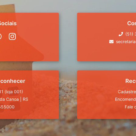
ociais
Co
(51)
secretari
 conhecer
Rec
1 (loja 001)
Cadastre
da Canoa
|
RS
Encomende
555000
Fale 