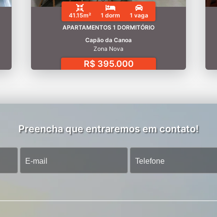
41.15m²
1 dorm
1 vaga
APARTAMENTOS 1 DORMITÓRIO
Capão da Canoa
Zona Nova
R$ 395.000
Preencha que entraremos em contato!