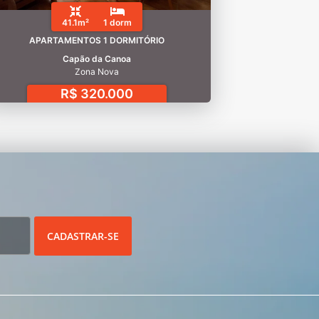
41.1m²
1 dorm
APARTAMENTOS 1 DORMITÓRIO
Capão da Canoa
Zona Nova
R$ 320.000
CADASTRAR-SE