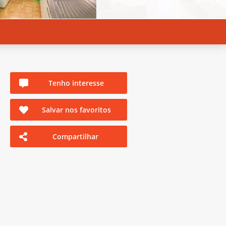
Tenho interesse
Salvar nos favoritos
Compartilhar