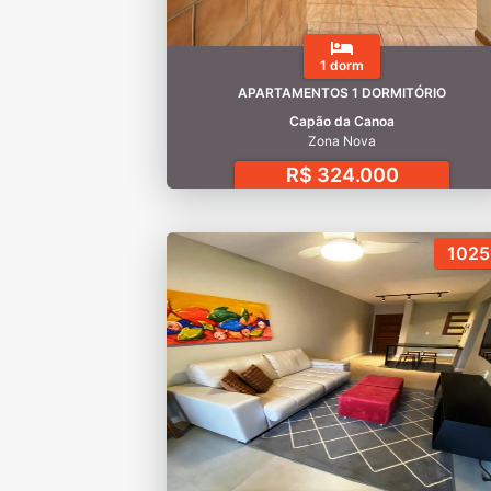
1 dorm
APARTAMENTOS 1 DORMITÓRIO
Capão da Canoa
Zona Nova
R$ 324.000
1025