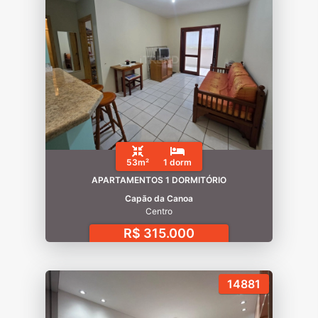
53m²
1 dorm
APARTAMENTOS 1 DORMITÓRIO
Capão da Canoa
Centro
R$ 315.000
14881