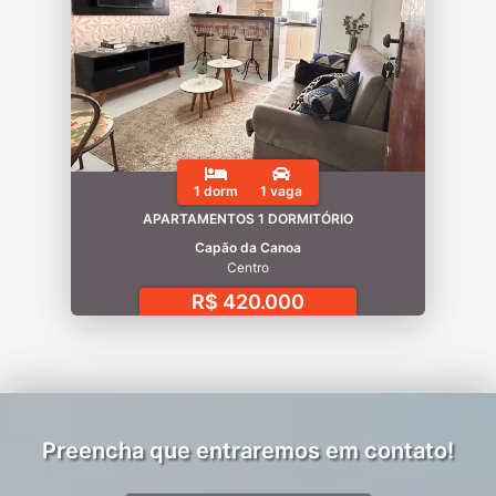
1 dorm
1 vaga
APARTAMENTOS 1 DORMITÓRIO
Capão da Canoa
Centro
R$ 420.000
Preencha que entraremos em contato!