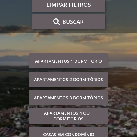
LIMPAR FILTROS
BUSCAR
APARTAMENTOS 1 DORMITÓRIO
APARTAMENTOS 2 DORMITÓRIOS
APARTAMENTOS 3 DORMITÓRIOS
APARTAMENTOS 4 OU +
DORMITÓRIOS
CASAS EM CONDOMÍNIO