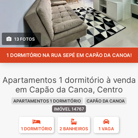
13 FOTOS
1 DORMITÓRIO NA RUA SEPÉ EM CAPÃO DA CANOA!
Apartamentos 1 dormitório à venda
em Capão da Canoa, Centro
APARTAMENTOS 1 DORMITÓRIO
CAPÃO DA CANOA
IMÓVEL 14767
1 DORMITÓRIO
2 BANHEIROS
1 VAGA