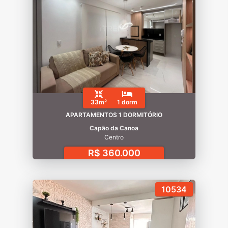
33m²
1 dorm
APARTAMENTOS 1 DORMITÓRIO
Capão da Canoa
Centro
R$ 360.000
10534