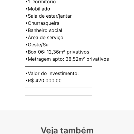
▪1 Dormitório
▪Mobiliado
▪Sala de estar/jantar
▪Churrasqueira
▪Banheiro social
▪Área de serviço
▪Oeste/Sul
▪Box 06: 12,36m² privativos
▪Metragem apto: 38,52m² privativos
——————————————
▪Valor do investimento:
▪R$ 420.000,00
——————————————
Veja também