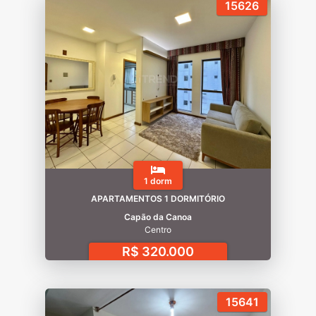
15626
1 dorm
APARTAMENTOS 1 DORMITÓRIO
Capão da Canoa
Centro
R$ 320.000
15641