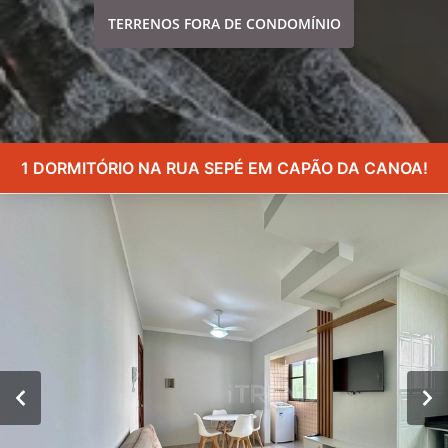
TERRENOS FORA DE CONDOMÍNIO
1 DORMITÓRIO NA RUA SEPÉ EM CAPÃO DA CANOA!