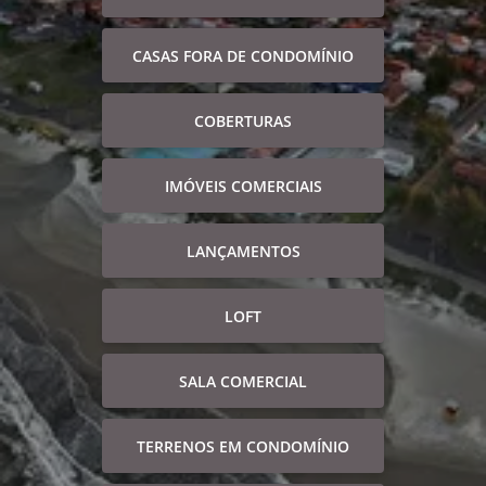
CASAS FORA DE CONDOMÍNIO
COBERTURAS
IMÓVEIS COMERCIAIS
LANÇAMENTOS
LOFT
SALA COMERCIAL
TERRENOS EM CONDOMÍNIO