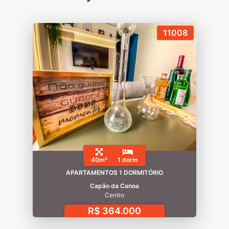
11008
40m²
1 dorm
APARTAMENTOS 1 DORMITÓRIO
Capão da Canoa
Centro
R$ 364.000