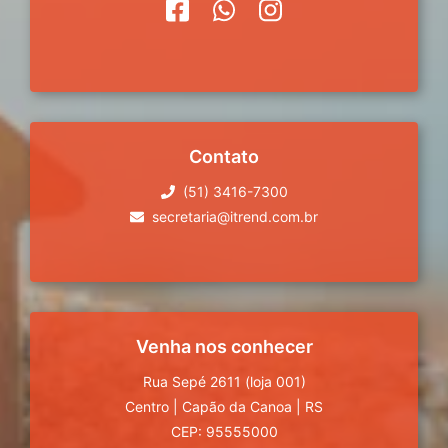
Contato
(51) 3416-7300
secretaria@itrend.com.br
Venha nos conhecer
Rua Sepé 2611 (loja 001)
Centro
|
Capão da Canoa
|
RS
CEP: 95555000