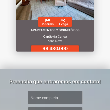
2 dorms
1 vaga
APARTAMENTOS 2 DORMITÓRIOS
Capão da Canoa
Zona Nova
R$ 480.000
Preencha que entraremos em contato!