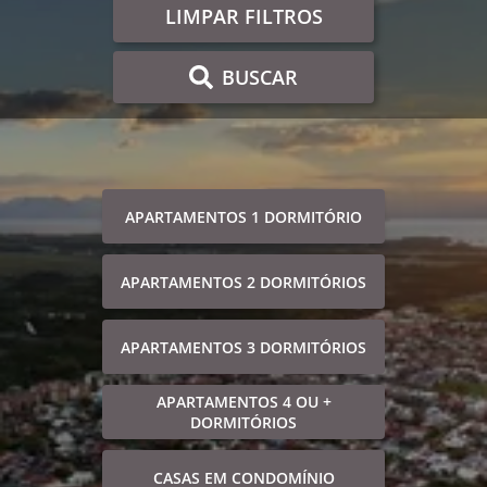
LIMPAR FILTROS
BUSCAR
APARTAMENTOS 1 DORMITÓRIO
APARTAMENTOS 2 DORMITÓRIOS
APARTAMENTOS 3 DORMITÓRIOS
APARTAMENTOS 4 OU +
DORMITÓRIOS
CASAS EM CONDOMÍNIO