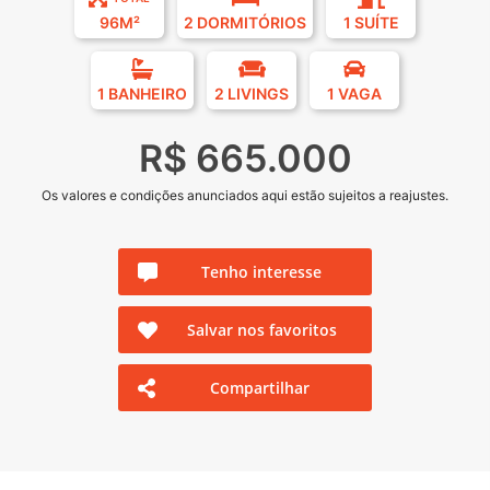
96M²
2 DORMITÓRIOS
1 SUÍTE
1 BANHEIRO
2 LIVINGS
1 VAGA
R$ 665.000
Os valores e condições anunciados aqui estão sujeitos a reajustes.
Tenho interesse
Salvar nos favoritos
Compartilhar