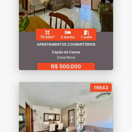
75.66m²
2 dorms
1 suíte
APARTAMENTOS 2 DORMITÓRIOS
Capão da Canoa
Zona Nova
R$ 500.000
16643