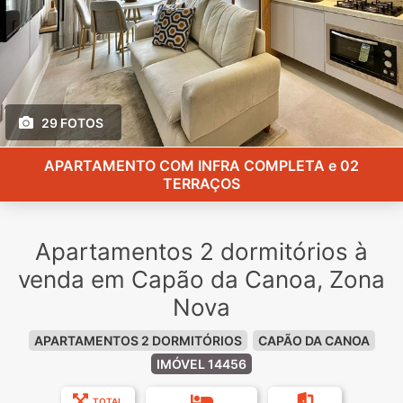
29 FOTOS
APARTAMENTO COM INFRA COMPLETA e 02
TERRAÇOS
Apartamentos 2 dormitórios à
venda em Capão da Canoa, Zona
Nova
APARTAMENTOS 2 DORMITÓRIOS
CAPÃO DA CANOA
IMÓVEL 14456
TOTAL