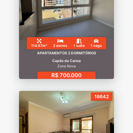
114.67m²
2 dorms
1 suíte
1 vaga
APARTAMENTOS 2 DORMITÓRIOS
Capão da Canoa
Zona Nova
R$ 700.000
16642