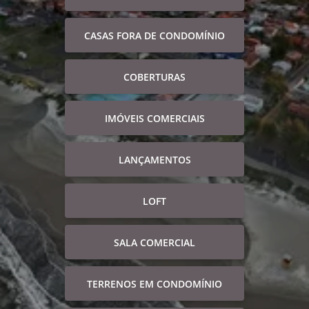
CASAS FORA DE CONDOMÍNIO
COBERTURAS
IMÓVEIS COMERCIAIS
LANÇAMENTOS
LOFT
SALA COMERCIAL
TERRENOS EM CONDOMÍNIO