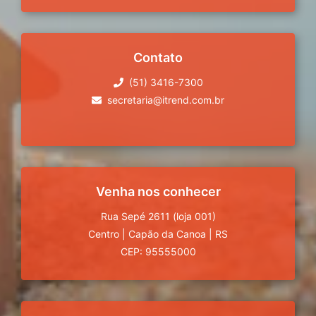
Contato
(51) 3416-7300
secretaria@itrend.com.br
Venha nos conhecer
Rua Sepé 2611 (loja 001)
Centro
|
Capão da Canoa
|
RS
CEP: 95555000