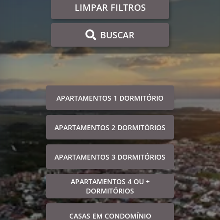
LIMPAR FILTROS
BUSCAR
APARTAMENTOS 1 DORMITÓRIO
APARTAMENTOS 2 DORMITÓRIOS
APARTAMENTOS 3 DORMITÓRIOS
APARTAMENTOS 4 OU +
DORMITÓRIOS
CASAS EM CONDOMÍNIO