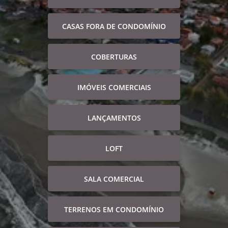
CASAS FORA DE CONDOMÍNIO
COBERTURAS
IMÓVEIS COMERCIAIS
LANÇAMENTOS
LOFT
SALA COMERCIAL
TERRENOS EM CONDOMÍNIO