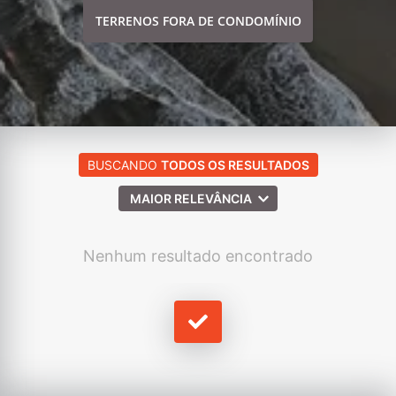
TERRENOS FORA DE CONDOMÍNIO
BUSCANDO
TODOS OS RESULTADOS
MAIOR RELEVÂNCIA
Nenhum resultado encontrado