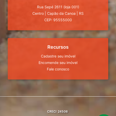
Rua Sepé 2611 (loja 001)
Centro
|
Capão da Canoa
|
RS
CEP: 95555000
Recursos
Cadastre seu imóvel
Encomende seu imóvel
Fale conosco
CRECI
24506