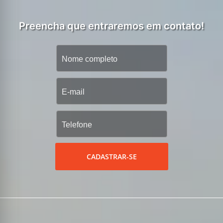
Preencha que entraremos em contato!
CADASTRAR-SE