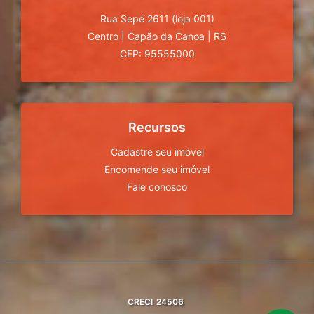
Rua Sepé 2611 (loja 001)
Centro
|
Capão da Canoa
|
RS
CEP: 95555000
Recursos
Cadastre seu imóvel
Encomende seu imóvel
Fale conosco
CRECI
24506