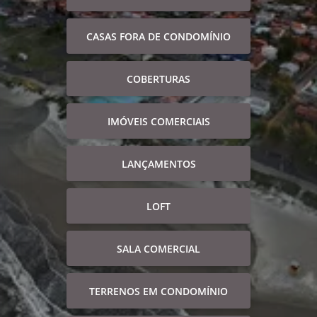
CASAS FORA DE CONDOMÍNIO
COBERTURAS
IMÓVEIS COMERCIAIS
LANÇAMENTOS
LOFT
SALA COMERCIAL
TERRENOS EM CONDOMÍNIO