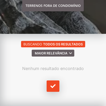
TERRENOS FORA DE CONDOMÍNIO
BUSCANDO
TODOS OS RESULTADOS
MAIOR RELEVÂNCIA
Nenhum resultado encontrado