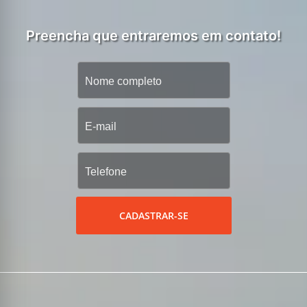
Preencha que entraremos em contato!
CADASTRAR-SE