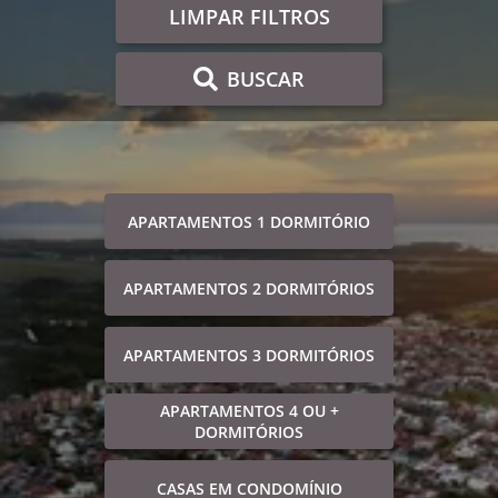
LIMPAR FILTROS
BUSCAR
APARTAMENTOS 1 DORMITÓRIO
APARTAMENTOS 2 DORMITÓRIOS
APARTAMENTOS 3 DORMITÓRIOS
APARTAMENTOS 4 OU +
DORMITÓRIOS
CASAS EM CONDOMÍNIO