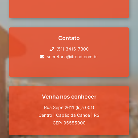
Contato
(51) 3416-7300
secretaria@itrend.com.br
Venha nos conhecer
Rua Sepé 2611 (loja 001)
Centro
|
Capão da Canoa
|
RS
CEP: 95555000