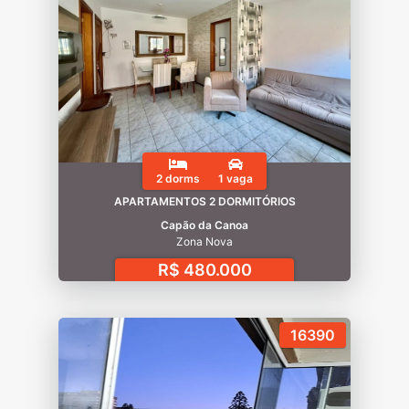
2 dorms
1 vaga
APARTAMENTOS 2 DORMITÓRIOS
Capão da Canoa
Zona Nova
R$ 480.000
16390