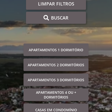
LIMPAR FILTROS
BUSCAR
APARTAMENTOS 1 DORMITÓRIO
APARTAMENTOS 2 DORMITÓRIOS
APARTAMENTOS 3 DORMITÓRIOS
APARTAMENTOS 4 OU +
DORMITÓRIOS
CASAS EM CONDOMÍNIO