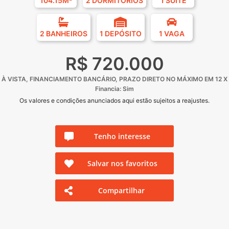
104.15M²
2 DORMITÓRIOS
1 SUÍTE
2 BANHEIROS
1 DEPÓSITO
1 VAGA
R$ 720.000
À VISTA, FINANCIAMENTO BANCÁRIO, PRAZO DIRETO NO MÁXIMO EM 12 X
Financia: Sim
Os valores e condições anunciados aqui estão sujeitos a reajustes.
Tenho interesse
Salvar nos favoritos
Compartilhar