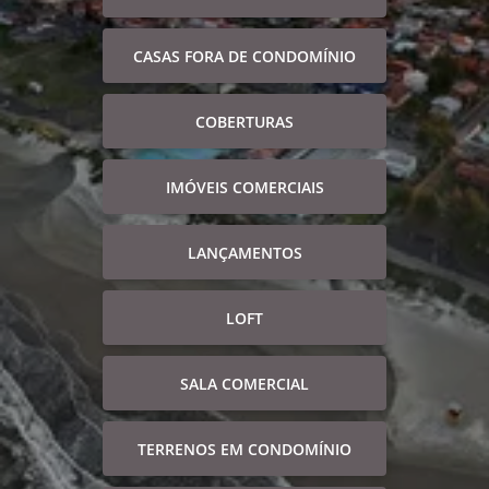
CASAS FORA DE CONDOMÍNIO
COBERTURAS
IMÓVEIS COMERCIAIS
LANÇAMENTOS
LOFT
SALA COMERCIAL
TERRENOS EM CONDOMÍNIO