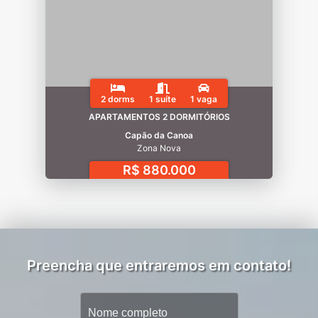
2 dorms
1 suíte
1 vaga
APARTAMENTOS 2 DORMITÓRIOS
Capão da Canoa
Zona Nova
R$ 880.000
Preencha que entraremos em contato!