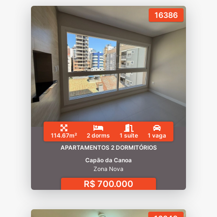
16386
114.67m²
2 dorms
1 suíte
1 vaga
APARTAMENTOS 2 DORMITÓRIOS
Capão da Canoa
Zona Nova
R$ 700.000