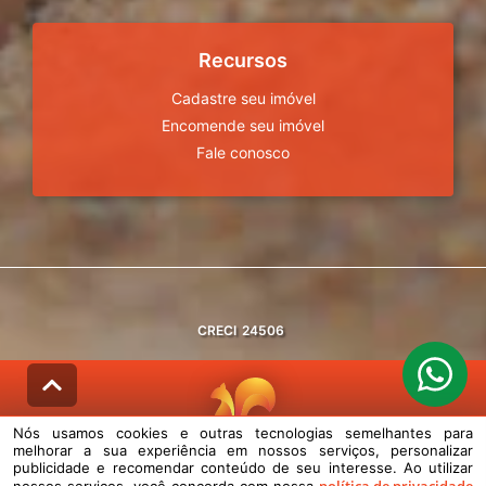
Recursos
Cadastre seu imóvel
Encomende seu imóvel
Fale conosco
CRECI
24506
Nós usamos cookies e outras tecnologias semelhantes para
melhorar a sua experiência em nossos serviços, personalizar
© DESENVOLVIDO PELA
AGIL.NET
publicidade e recomendar conteúdo de seu interesse. Ao utilizar