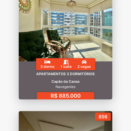
3 dorms
1 suíte
2 vagas
APARTAMENTOS 3 DORMITÓRIOS
Capão da Canoa
Navegantes
R$ 885.000
856