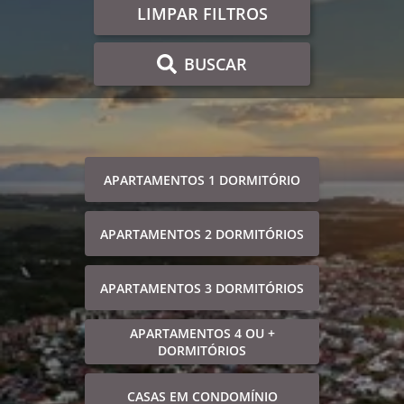
LIMPAR FILTROS
BUSCAR
APARTAMENTOS 1 DORMITÓRIO
APARTAMENTOS 2 DORMITÓRIOS
APARTAMENTOS 3 DORMITÓRIOS
APARTAMENTOS 4 OU +
DORMITÓRIOS
CASAS EM CONDOMÍNIO