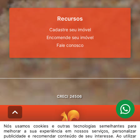
Recursos
Cadastre seu imóvel
Encomende seu imóvel
Fale conosco
CRECI
24506
Nós usamos cookies e outras tecnologias semelhantes para
melhorar a sua experiência em nossos serviços, personalizar
© DESENVOLVIDO PELA
AGIL.NET
publicidade e recomendar conteúdo de seu interesse. Ao utilizar