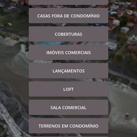
CASAS FORA DE CONDOMÍNIO
COBERTURAS
IMÓVEIS COMERCIAIS
LANÇAMENTOS
LOFT
SALA COMERCIAL
TERRENOS EM CONDOMÍNIO