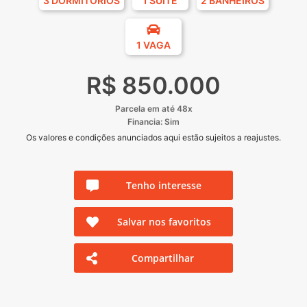
3 DORMITÓRIOS
1 SUÍTE
2 BANHEIROS
1 VAGA
R$ 850.000
Parcela em até 48x
Financia: Sim
Os valores e condições anunciados aqui estão sujeitos a reajustes.
Tenho interesse
Salvar nos favoritos
Compartilhar