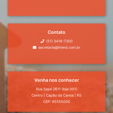
Contato
(51) 3416-7300
secretaria@itrend.com.br
Venha nos conhecer
Rua Sepé 2611 (loja 001)
Centro
|
Capão da Canoa
|
RS
CEP: 95555000