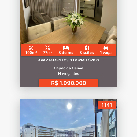
100m²
77m²
3 dorms
3 suítes
1 vaga
APARTAMENTOS 3 DORMITÓRIOS
Capão da Canoa
Navegantes
R$ 1.090.000
1141