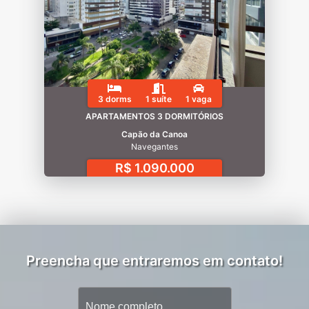
3 dorms
1 suíte
1 vaga
APARTAMENTOS 3 DORMITÓRIOS
Capão da Canoa
Navegantes
R$ 1.090.000
Preencha que entraremos em contato!