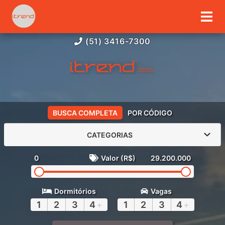
(51) 3416-7300
BUSCA COMPLETA
POR CÓDIGO
CATEGORIAS
0
Valor (R$)
29.200.000
Dormitórios
Vagas
1
2
3
4
+
1
2
3
4
+