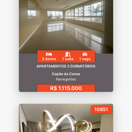
3 dorms
1 suíte
1 vaga
APARTAMENTOS 3 DORMITÓRIOS
Capão da Canoa
Navegantes
R$ 1.115.000
10851