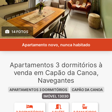
14 FOTOS
Apartamento novo, nunca habitado
Apartamentos 3 dormitórios à
venda em Capão da Canoa,
Navegantes
APARTAMENTOS 3 DORMITÓRIOS
CAPÃO DA CANOA
IMÓVEL 13030