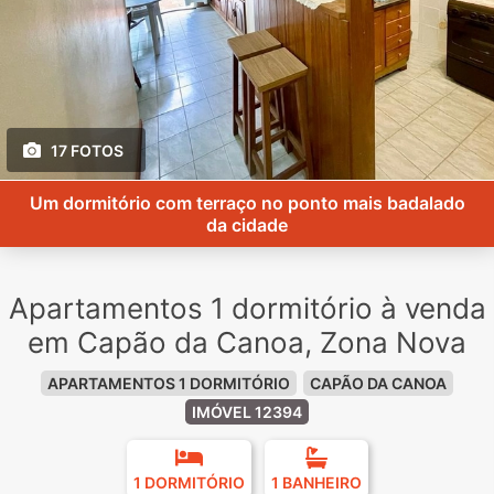
17 FOTOS
Um dormitório com terraço no ponto mais badalado
da cidade
Apartamentos 1 dormitório à venda
em Capão da Canoa, Zona Nova
APARTAMENTOS 1 DORMITÓRIO
CAPÃO DA CANOA
IMÓVEL 12394
1 DORMITÓRIO
1 BANHEIRO