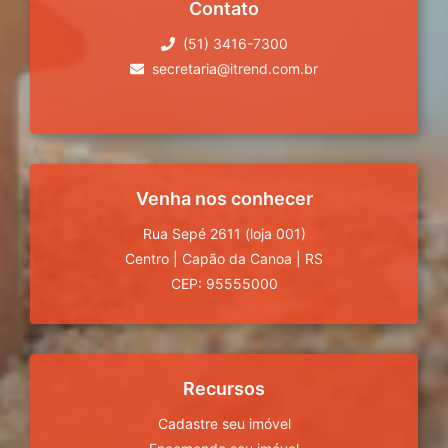
Contato
(51) 3416-7300
secretaria@itrend.com.br
Venha nos conhecer
Rua Sepé 2611 (loja 001)
Centro
|
Capão da Canoa
|
RS
CEP: 95555000
Recursos
Cadastre seu imóvel