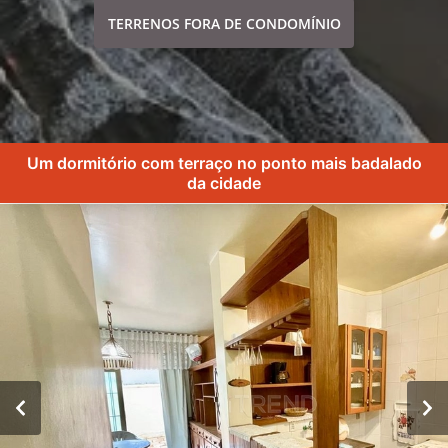
TERRENOS FORA DE CONDOMÍNIO
Um dormitório com terraço no ponto mais badalado
da cidade