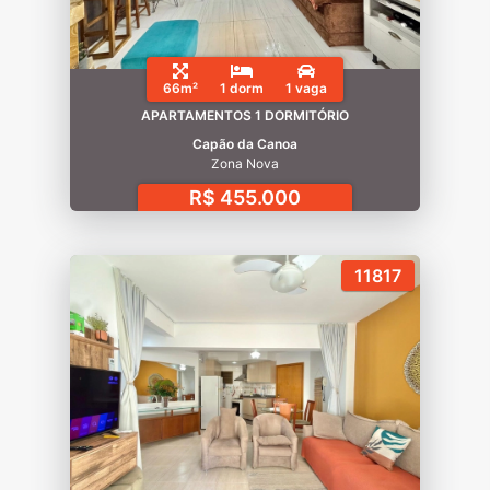
66m²
1 dorm
1 vaga
APARTAMENTOS 1 DORMITÓRIO
Capão da Canoa
Zona Nova
R$ 455.000
11817