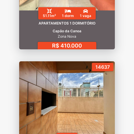
51.11m²
1 dorm
1 vaga
APARTAMENTOS 1 DORMITÓRIO
Capão da Canoa
Zona Nova
R$ 410.000
14637