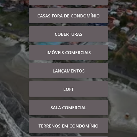
CASAS FORA DE CONDOMÍNIO
COBERTURAS
IMÓVEIS COMERCIAIS
LANÇAMENTOS
LOFT
SALA COMERCIAL
TERRENOS EM CONDOMÍNIO