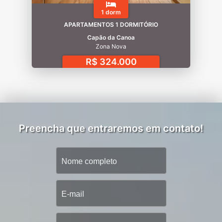
1 dorm
APARTAMENTOS 1 DORMITÓRIO
Capão da Canoa
Zona Nova
R$ 324.000
Preencha que entraremos em contato!