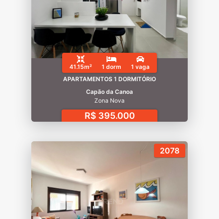
41.15m²
1 dorm
1 vaga
APARTAMENTOS 1 DORMITÓRIO
Capão da Canoa
Zona Nova
R$ 395.000
2078