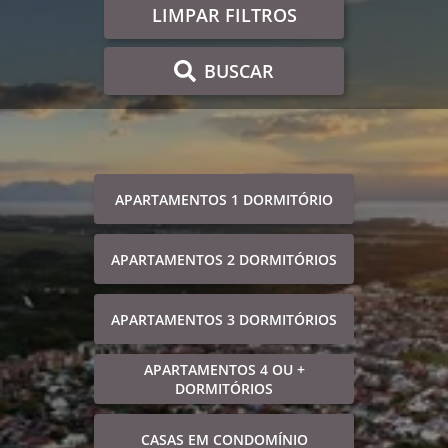
LIMPAR FILTROS
BUSCAR
APARTAMENTOS 1 DORMITÓRIO
APARTAMENTOS 2 DORMITÓRIOS
APARTAMENTOS 3 DORMITÓRIOS
APARTAMENTOS 4 OU +
DORMITÓRIOS
CASAS EM CONDOMÍNIO