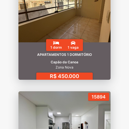
1 dorm
1 vaga
APARTAMENTOS 1 DORMITÓRIO
Capão da Canoa
Zona Nova
R$ 450.000
15894