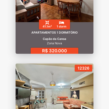
41.1m²
1 dorm
APARTAMENTOS 1 DORMITÓRIO
Capão da Canoa
Zona Nova
R$ 320.000
12326