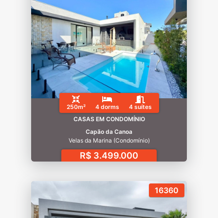
250m²
4 dorms
4 suítes
CASAS EM CONDOMÍNIO
Capão da Canoa
Velas da Marina (Condomínio)
R$ 3.499.000
16360