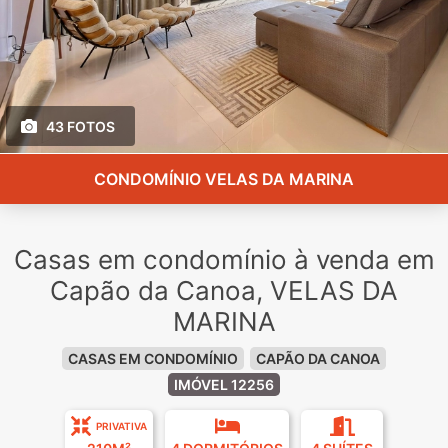
43 FOTOS
CONDOMÍNIO VELAS DA MARINA
Casas em condomínio à venda em
Capão da Canoa, VELAS DA
MARINA
CASAS EM CONDOMÍNIO
CAPÃO DA CANOA
IMÓVEL 12256
PRIVATIVA