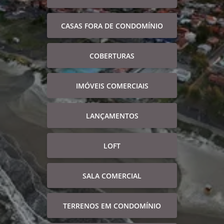
CASAS FORA DE CONDOMÍNIO
COBERTURAS
IMÓVEIS COMERCIAIS
LANÇAMENTOS
LOFT
SALA COMERCIAL
TERRENOS EM CONDOMÍNIO