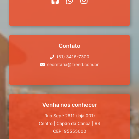
Contato
(51) 3416-7300
secretaria@itrend.com.br
Venha nos conhecer
Rua Sepé 2611 (loja 001)
Centro
|
Capão da Canoa
|
RS
CEP: 95555000