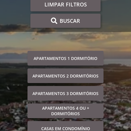
LIMPAR FILTROS
BUSCAR
APARTAMENTOS 1 DORMITÓRIO
APARTAMENTOS 2 DORMITÓRIOS
APARTAMENTOS 3 DORMITÓRIOS
APARTAMENTOS 4 OU +
DORMITÓRIOS
CASAS EM CONDOMÍNIO