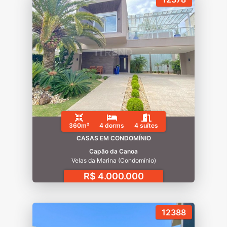
360m²
4 dorms
4 suítes
CASAS EM CONDOMÍNIO
Capão da Canoa
Velas da Marina (Condomínio)
R$ 4.000.000
12388