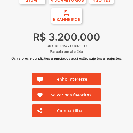
210M²
4 DORMITÓRIOS
4 SUÍTES
5 BANHEIROS
R$ 3.200.000
30X DE PRAZO DIRETO
Parcela em até 24x
Os valores e condições anunciados aqui estão sujeitos a reajustes.
Tenho interesse
Salvar nos favoritos
Compartilhar