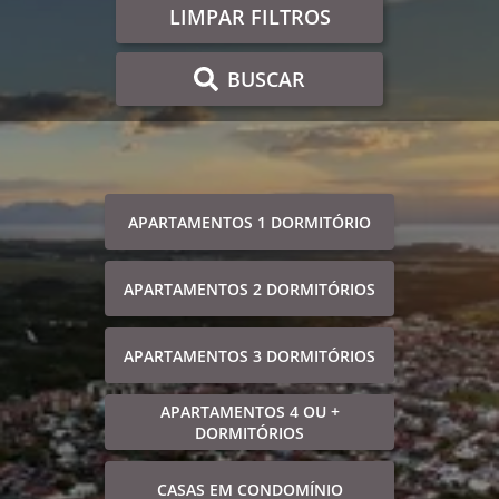
LIMPAR FILTROS
BUSCAR
APARTAMENTOS 1 DORMITÓRIO
APARTAMENTOS 2 DORMITÓRIOS
APARTAMENTOS 3 DORMITÓRIOS
APARTAMENTOS 4 OU +
DORMITÓRIOS
CASAS EM CONDOMÍNIO