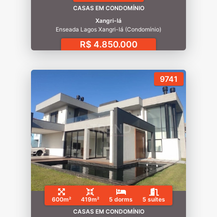
CASAS EM CONDOMÍNIO
Xangri-lá
Enseada Lagos Xangri-lá (Condomínio)
R$ 4.850.000
9741
600m²
419m²
5 dorms
5 suítes
CASAS EM CONDOMÍNIO