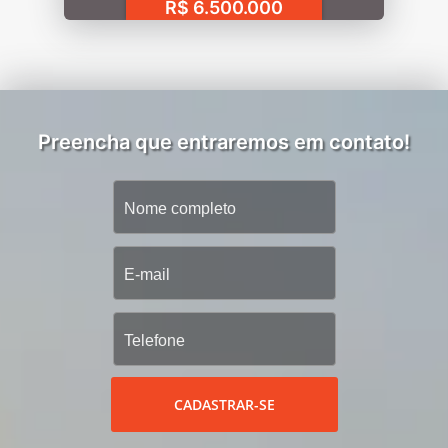
R$ 6.500.000
Preencha que entraremos em contato!
CADASTRAR-SE