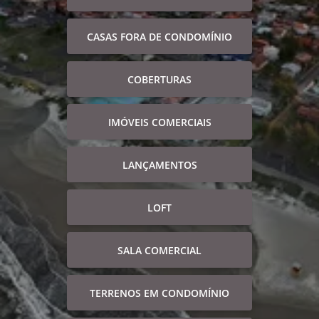
CASAS FORA DE CONDOMÍNIO
COBERTURAS
IMÓVEIS COMERCIAIS
LANÇAMENTOS
LOFT
SALA COMERCIAL
TERRENOS EM CONDOMÍNIO