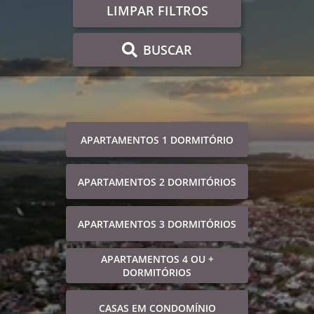
LIMPAR FILTROS
BUSCAR
APARTAMENTOS 1 DORMITÓRIO
APARTAMENTOS 2 DORMITÓRIOS
APARTAMENTOS 3 DORMITÓRIOS
APARTAMENTOS 4 OU +
DORMITÓRIOS
CASAS EM CONDOMÍNIO