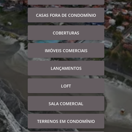
CASAS FORA DE CONDOMÍNIO
COBERTURAS
IMÓVEIS COMERCIAIS
LANÇAMENTOS
LOFT
SALA COMERCIAL
TERRENOS EM CONDOMÍNIO