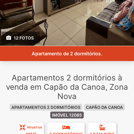
12 FOTOS
Apartamento de 2 dormitórios.
Apartamentos 2 dormitórios à
venda em Capão da Canoa, Zona
Nova
APARTAMENTOS 2 DORMITÓRIOS
CAPÃO DA CANOA
IMÓVEL 12085
PRIVATIVA