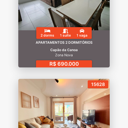
2 dorms
1 suíte
1 vaga
APARTAMENTOS 2 DORMITÓRIOS
Capão da Canoa
Zona Nova
R$ 690.000
15628