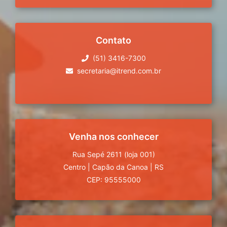
Contato
(51) 3416-7300
secretaria@itrend.com.br
Venha nos conhecer
Rua Sepé 2611 (loja 001)
Centro
|
Capão da Canoa
|
RS
CEP: 95555000