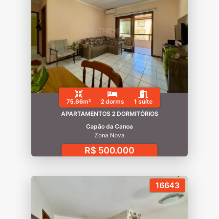
75.66m²
2 dorms
1 suíte
APARTAMENTOS 2 DORMITÓRIOS
Capão da Canoa
Zona Nova
R$ 500.000
16643