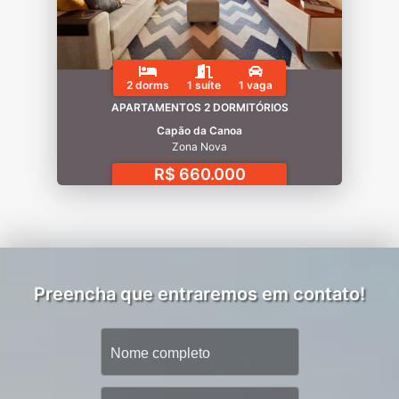
2 dorms
1 suíte
1 vaga
APARTAMENTOS 2 DORMITÓRIOS
Capão da Canoa
Zona Nova
R$ 660.000
Preencha que entraremos em contato!