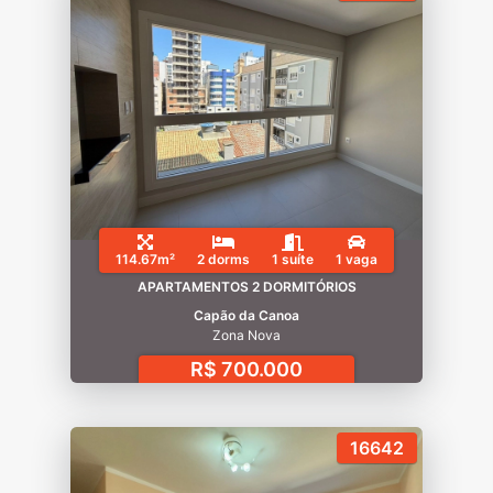
114.67m²
2 dorms
1 suíte
1 vaga
APARTAMENTOS 2 DORMITÓRIOS
Capão da Canoa
Zona Nova
R$ 700.000
16642