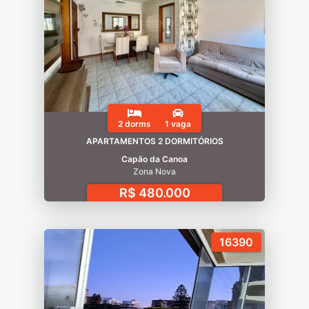
2 dorms
1 vaga
APARTAMENTOS 2 DORMITÓRIOS
Capão da Canoa
Zona Nova
R$ 480.000
16390