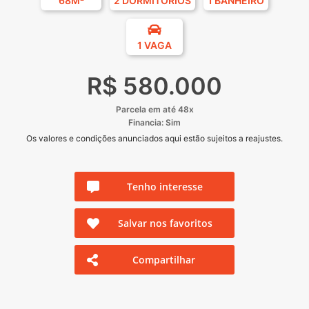
68M²
2 DORMITÓRIOS
1 BANHEIRO
1 VAGA
R$ 580.000
Parcela em até 48x
Financia: Sim
Os valores e condições anunciados aqui estão sujeitos a reajustes.
Tenho interesse
Salvar nos favoritos
Compartilhar