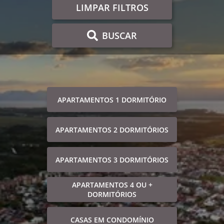
LIMPAR FILTROS
BUSCAR
APARTAMENTOS 1 DORMITÓRIO
APARTAMENTOS 2 DORMITÓRIOS
APARTAMENTOS 3 DORMITÓRIOS
APARTAMENTOS 4 OU +
DORMITÓRIOS
CASAS EM CONDOMÍNIO