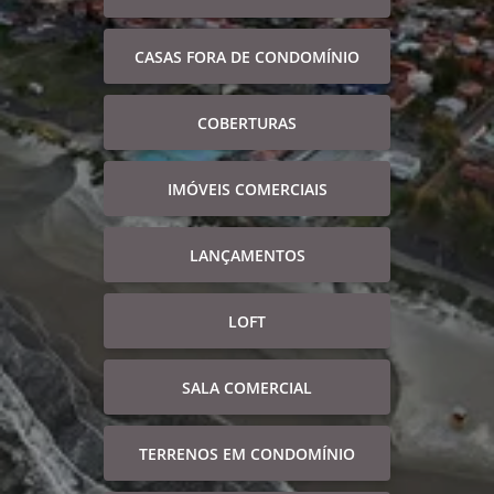
CASAS FORA DE CONDOMÍNIO
COBERTURAS
IMÓVEIS COMERCIAIS
LANÇAMENTOS
LOFT
SALA COMERCIAL
TERRENOS EM CONDOMÍNIO