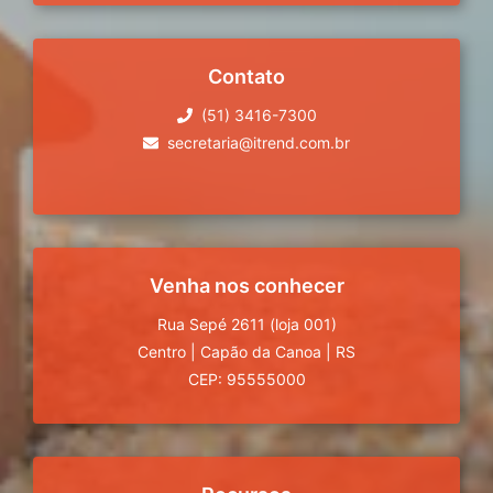
Contato
(51) 3416-7300
secretaria@itrend.com.br
Venha nos conhecer
Rua Sepé 2611 (loja 001)
Centro
|
Capão da Canoa
|
RS
CEP: 95555000