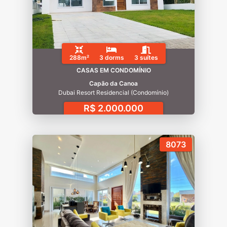
288m²
3 dorms
3 suítes
CASAS EM CONDOMÍNIO
Capão da Canoa
Dubai Resort Residencial (Condomínio)
R$ 2.000.000
8073