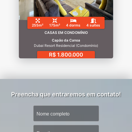
255m²
175m²
4 dorms
4 suítes
CASAS EM CONDOMÍNIO
Capão da Canoa
Dubai Resort Residencial (Condomínio)
R$ 1.800.000
Preencha que entraremos em contato!