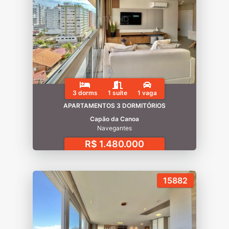
3 dorms
1 suíte
1 vaga
APARTAMENTOS 3 DORMITÓRIOS
Capão da Canoa
Navegantes
R$ 1.480.000
15882