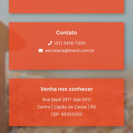
Contato
(51) 3416-7300
secretaria@itrend.com.br
Venha nos conhecer
Rua Sepé 2611 (loja 001)
Centro
|
Capão da Canoa
|
RS
CEP: 95555000