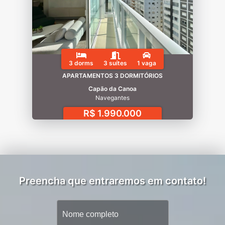
3 dorms
3 suítes
1 vaga
APARTAMENTOS 3 DORMITÓRIOS
Capão da Canoa
Navegantes
R$ 1.990.000
Preencha que entraremos em contato!