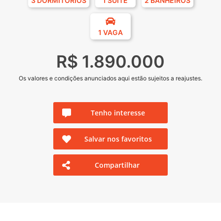
3 DORMITÓRIOS
1 SUÍTE
2 BANHEIROS
1 VAGA
R$ 1.890.000
Os valores e condições anunciados aqui estão sujeitos a reajustes.
Tenho interesse
Salvar nos favoritos
Compartilhar