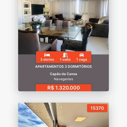
3 dorms
1 suíte
1 vaga
APARTAMENTOS 3 DORMITÓRIOS
Capão da Canoa
Navegantes
R$ 1.320.000
15370