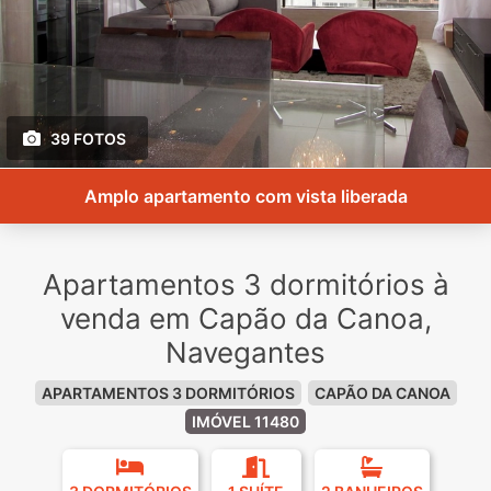
39 FOTOS
Amplo apartamento com vista liberada
Apartamentos 3 dormitórios à
venda em Capão da Canoa,
Navegantes
APARTAMENTOS 3 DORMITÓRIOS
CAPÃO DA CANOA
IMÓVEL 11480