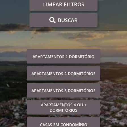
LIMPAR FILTROS
BUSCAR
APARTAMENTOS 1 DORMITÓRIO
APARTAMENTOS 2 DORMITÓRIOS
APARTAMENTOS 3 DORMITÓRIOS
APARTAMENTOS 4 OU +
DORMITÓRIOS
CASAS EM CONDOMÍNIO