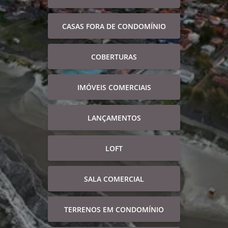
CASAS FORA DE CONDOMÍNIO
COBERTURAS
IMÓVEIS COMERCIAIS
LANÇAMENTOS
LOFT
SALA COMERCIAL
TERRENOS EM CONDOMÍNIO