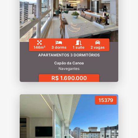
146m²
3 dorms
1 suíte
2 vagas
APARTAMENTOS 3 DORMITÓRIOS
Capão da Canoa
Navegantes
R$ 1.690.000
15379