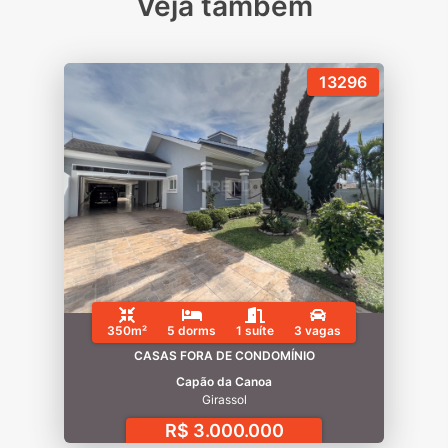
Veja também
13296
350m²
5 dorms
1 suíte
3 vagas
CASAS FORA DE CONDOMÍNIO
Capão da Canoa
Girassol
R$ 3.000.000