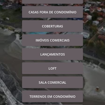
CASAS FORA DE CONDOMÍNIO
COBERTURAS
IMÓVEIS COMERCIAIS
LANÇAMENTOS
LOFT
SALA COMERCIAL
TERRENOS EM CONDOMÍNIO