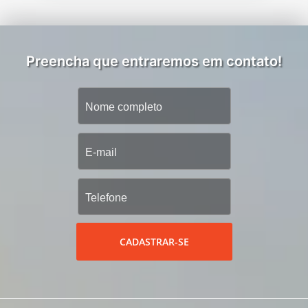
Preencha que entraremos em contato!
CADASTRAR-SE