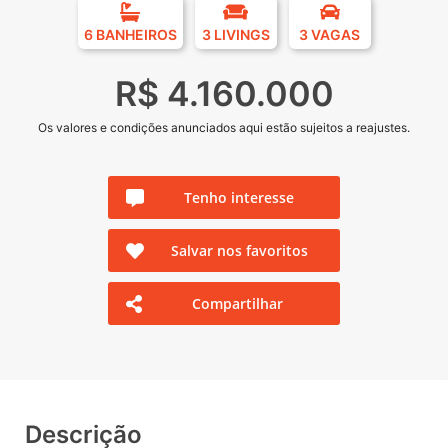
6 BANHEIROS
3 LIVINGS
3 VAGAS
R$ 4.160.000
Os valores e condições anunciados aqui estão sujeitos a reajustes.
Tenho interesse
Salvar nos favoritos
Compartilhar
Descrição