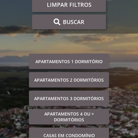
LIMPAR FILTROS
BUSCAR
APARTAMENTOS 1 DORMITÓRIO
APARTAMENTOS 2 DORMITÓRIOS
APARTAMENTOS 3 DORMITÓRIOS
APARTAMENTOS 4 OU +
DORMITÓRIOS
CASAS EM CONDOMÍNIO