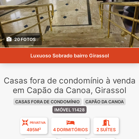
20 FOTOS
Luxuoso Sobrado bairro Girassol
Casas fora de condomínio à venda
em Capão da Canoa, Girassol
CASAS FORA DE CONDOMÍNIO
CAPÃO DA CANOA
IMÓVEL 11428
PRIVATIVA
495M²
4 DORMITÓRIOS
2 SUÍTES