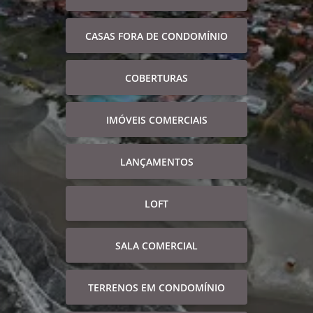
CASAS FORA DE CONDOMÍNIO
COBERTURAS
IMÓVEIS COMERCIAIS
LANÇAMENTOS
LOFT
SALA COMERCIAL
TERRENOS EM CONDOMÍNIO