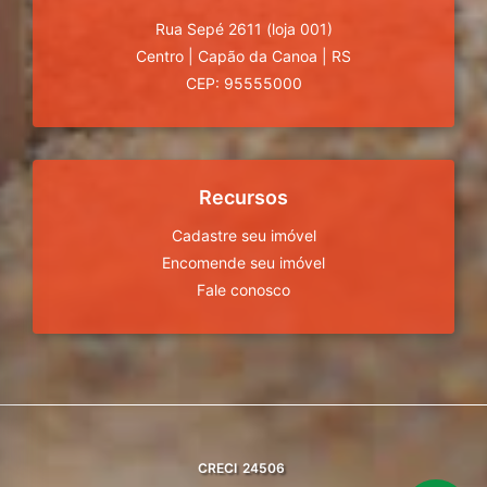
Rua Sepé 2611 (loja 001)
Centro
|
Capão da Canoa
|
RS
CEP: 95555000
Recursos
Cadastre seu imóvel
Encomende seu imóvel
Fale conosco
CRECI
24506