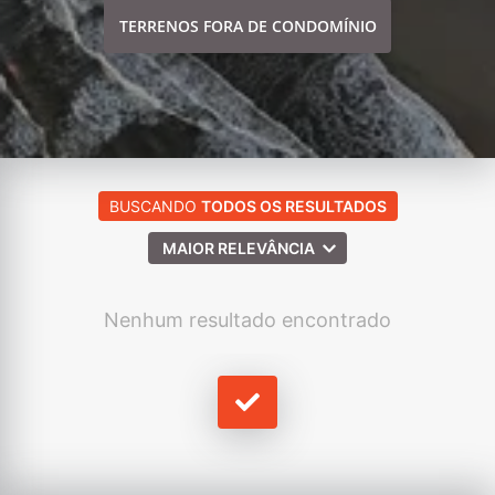
TERRENOS FORA DE CONDOMÍNIO
BUSCANDO
TODOS OS RESULTADOS
MAIOR RELEVÂNCIA
Nenhum resultado encontrado