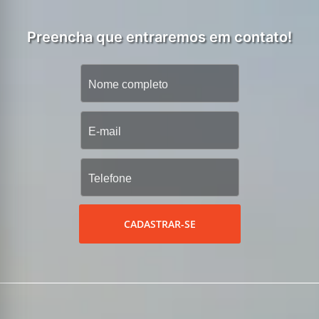
Preencha que entraremos em contato!
CADASTRAR-SE