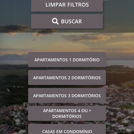
LIMPAR FILTROS
BUSCAR
APARTAMENTOS 1 DORMITÓRIO
APARTAMENTOS 2 DORMITÓRIOS
APARTAMENTOS 3 DORMITÓRIOS
APARTAMENTOS 4 OU +
DORMITÓRIOS
CASAS EM CONDOMÍNIO