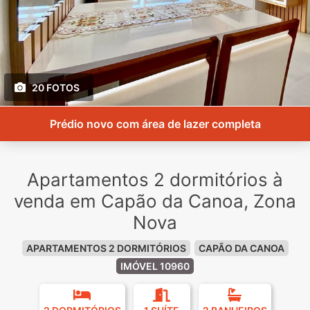
20 FOTOS
Prédio novo com área de lazer completa
Apartamentos 2 dormitórios à
venda em Capão da Canoa, Zona
Nova
APARTAMENTOS 2 DORMITÓRIOS
CAPÃO DA CANOA
IMÓVEL 10960