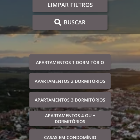
LIMPAR FILTROS
BUSCAR
APARTAMENTOS 1 DORMITÓRIO
APARTAMENTOS 2 DORMITÓRIOS
APARTAMENTOS 3 DORMITÓRIOS
APARTAMENTOS 4 OU +
DORMITÓRIOS
CASAS EM CONDOMÍNIO