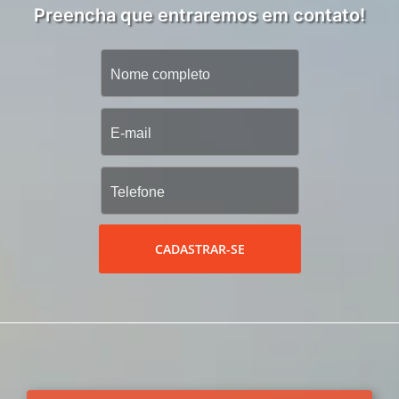
Preencha que entraremos em contato!
CADASTRAR-SE