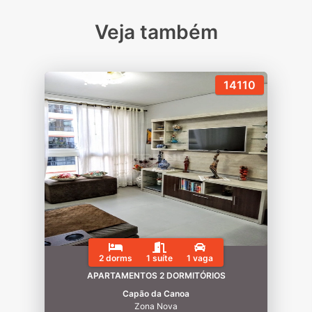
Veja também
14110
2 dorms
1 suíte
1 vaga
APARTAMENTOS 2 DORMITÓRIOS
Capão da Canoa
Zona Nova