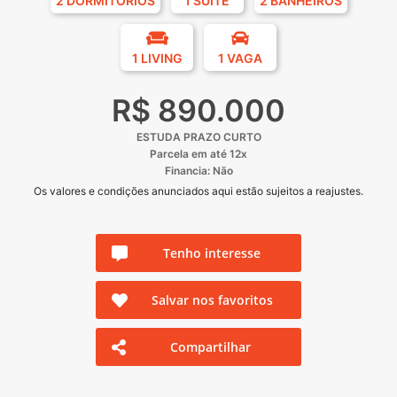
2 DORMITÓRIOS
1 SUÍTE
2 BANHEIROS
1 LIVING
1 VAGA
R$ 890.000
ESTUDA PRAZO CURTO
Parcela em até 12x
Financia: Não
Os valores e condições anunciados aqui estão sujeitos a reajustes.
Tenho interesse
Salvar nos favoritos
Compartilhar