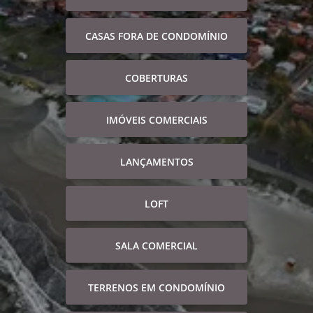
CASAS FORA DE CONDOMÍNIO
COBERTURAS
IMÓVEIS COMERCIAIS
LANÇAMENTOS
LOFT
SALA COMERCIAL
TERRENOS EM CONDOMÍNIO