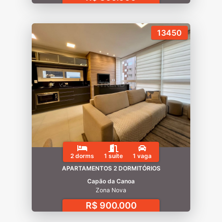
13450
2 dorms
1 suíte
1 vaga
APARTAMENTOS 2 DORMITÓRIOS
Capão da Canoa
Zona Nova
R$ 900.000