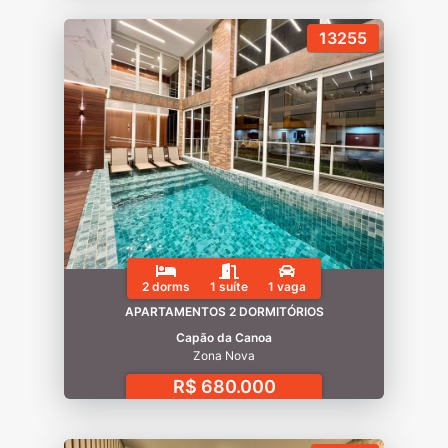
13255
2 dorms
1 suíte
1 vaga
APARTAMENTOS 2 DORMITÓRIOS
Capão da Canoa
Zona Nova
R$ 680.000