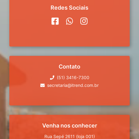
Redes Sociais
Contato
(51) 3416-7300
secretaria@itrend.com.br
Venha nos conhecer
Rua Sepé 2611 (loja 001)