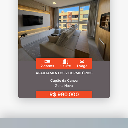
2 dorms
1 suíte
1 vaga
APARTAMENTOS 2 DORMITÓRIOS
Capão da Canoa
Zona Nova
R$ 990.000