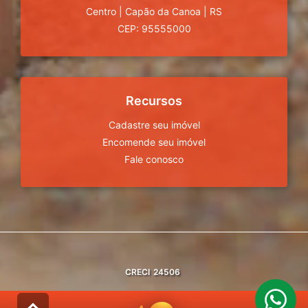
Centro
|
Capão da Canoa
|
RS
CEP: 95555000
Recursos
Cadastre seu imóvel
Encomende seu imóvel
Fale conosco
CRECI
24506