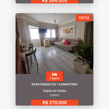
R$ 364.000
15112
1 dorm
APARTAMENTOS 1 DORMITÓRIO
Capão da Canoa
Centro
R$ 270.000