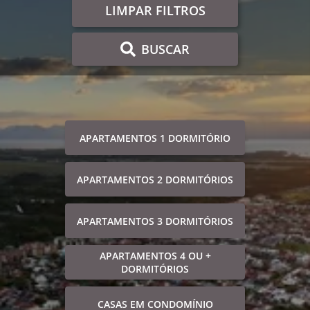
LIMPAR FILTROS
BUSCAR
APARTAMENTOS 1 DORMITÓRIO
APARTAMENTOS 2 DORMITÓRIOS
APARTAMENTOS 3 DORMITÓRIOS
APARTAMENTOS 4 OU +
DORMITÓRIOS
CASAS EM CONDOMÍNIO