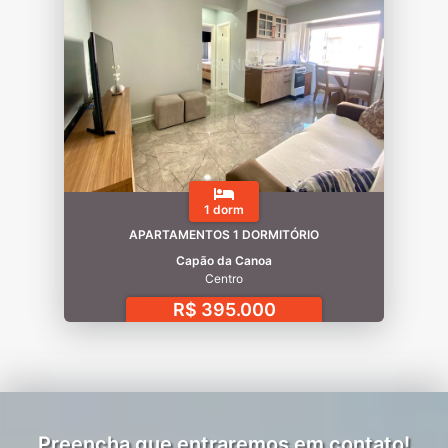
1 dorm
APARTAMENTOS 1 DORMITÓRIO
Capão da Canoa
Centro
R$ 395.000
Preencha que entraremos em contato!