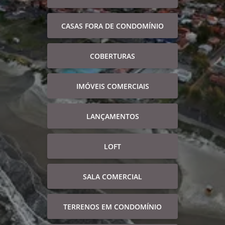
CASAS FORA DE CONDOMÍNIO
COBERTURAS
IMÓVEIS COMERCIAIS
LANÇAMENTOS
LOFT
SALA COMERCIAL
TERRENOS EM CONDOMÍNIO