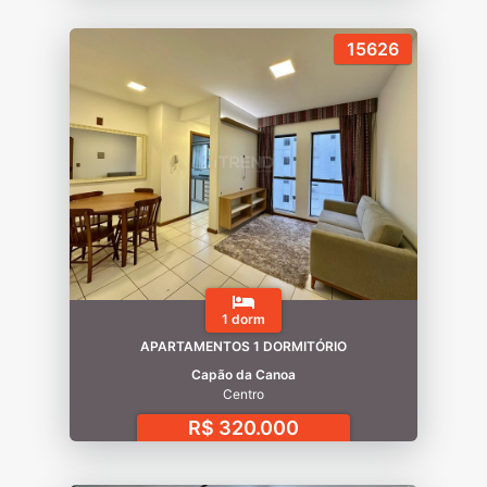
15626
1 dorm
APARTAMENTOS 1 DORMITÓRIO
Capão da Canoa
Centro
R$ 320.000