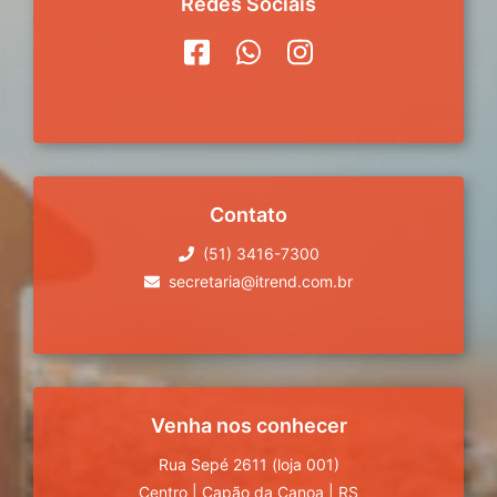
Redes Sociais
Contato
(51) 3416-7300
secretaria@itrend.com.br
Venha nos conhecer
Rua Sepé 2611 (loja 001)
Centro
|
Capão da Canoa
|
RS