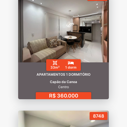
33m²
1 dorm
APARTAMENTOS 1 DORMITÓRIO
Capão da Canoa
Centro
R$ 360.000
8748