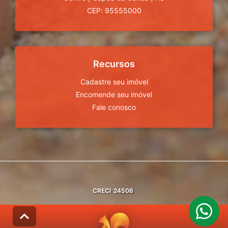
CEP: 95555000
Recursos
Cadastre seu imóvel
Encomende seu imóvel
Fale conosco
CRECI
24506