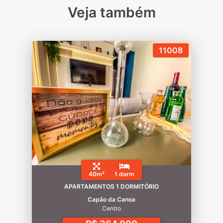
Veja também
11008
40m²
1 dorm
APARTAMENTOS 1 DORMITÓRIO
Capão da Canoa
Centro