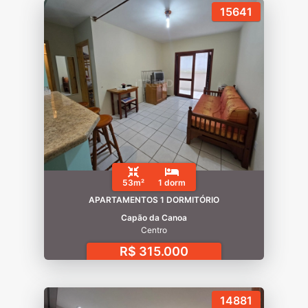
15641
53m²
1 dorm
APARTAMENTOS 1 DORMITÓRIO
Capão da Canoa
Centro
R$ 315.000
14881