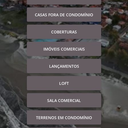
CASAS FORA DE CONDOMÍNIO
COBERTURAS
IMÓVEIS COMERCIAIS
LANÇAMENTOS
LOFT
SALA COMERCIAL
TERRENOS EM CONDOMÍNIO