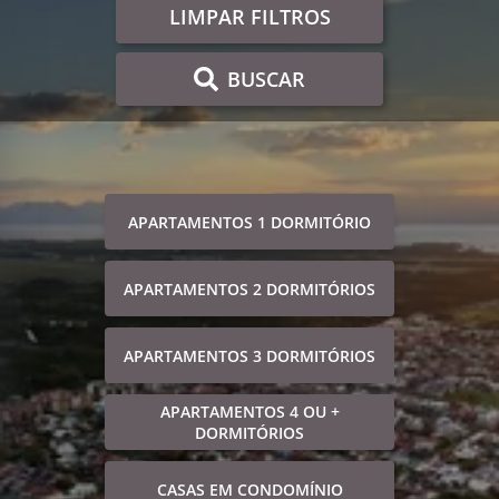
LIMPAR FILTROS
BUSCAR
APARTAMENTOS 1 DORMITÓRIO
APARTAMENTOS 2 DORMITÓRIOS
APARTAMENTOS 3 DORMITÓRIOS
APARTAMENTOS 4 OU +
DORMITÓRIOS
CASAS EM CONDOMÍNIO