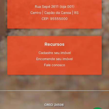
Rua Sepé 2611 (loja 001)
Centro
|
Capão da Canoa
|
RS
CEP: 95555000
Recursos
Cadastre seu imóvel
Encomende seu imóvel
Fale conosco
CRECI
24506