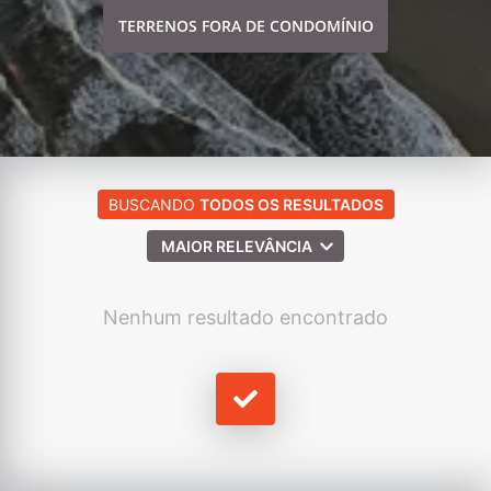
TERRENOS FORA DE CONDOMÍNIO
BUSCANDO
TODOS OS RESULTADOS
MAIOR RELEVÂNCIA
Nenhum resultado encontrado