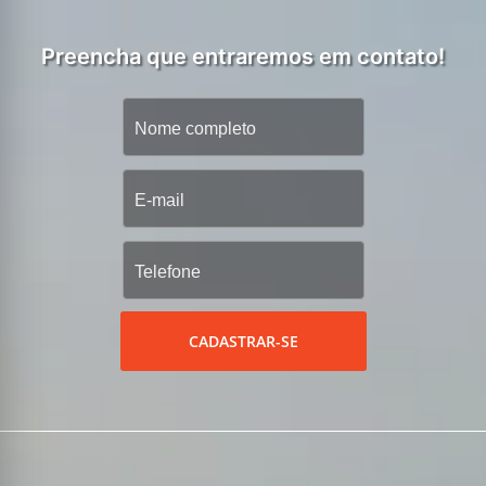
Preencha que entraremos em contato!
CADASTRAR-SE