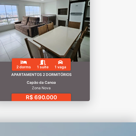
2 dorms
1 suíte
1 vaga
APARTAMENTOS 2 DORMITÓRIOS
Capão da Canoa
Zona Nova
R$ 690.000