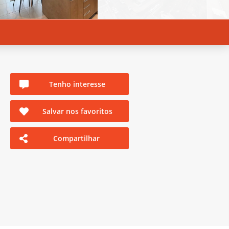
Tenho interesse
Salvar nos favoritos
Compartilhar