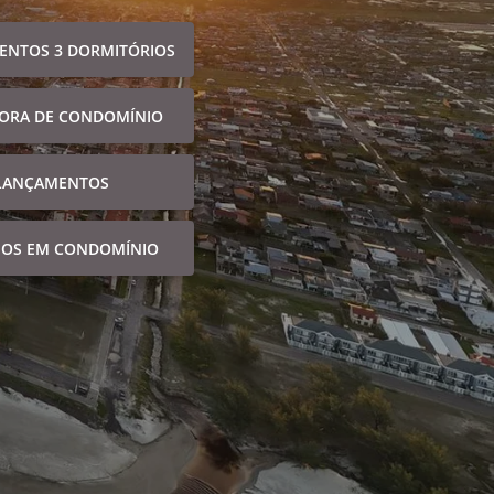
ENTOS 3 DORMITÓRIOS
FORA DE CONDOMÍNIO
LANÇAMENTOS
NOS EM CONDOMÍNIO