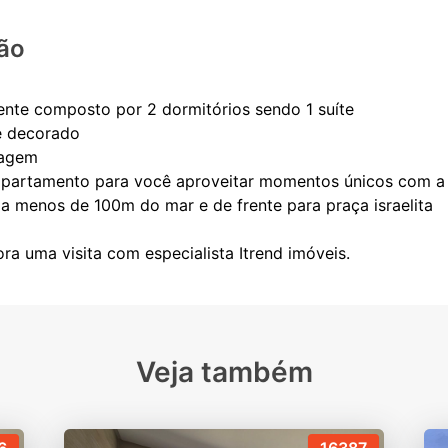
ão
nte composto por 2 dormitórios sendo 1 suíte
e decorado
ragem
apartamento para você aproveitar momentos únicos com a s
a menos de 100m do mar e de frente para praça israelita
Veja também