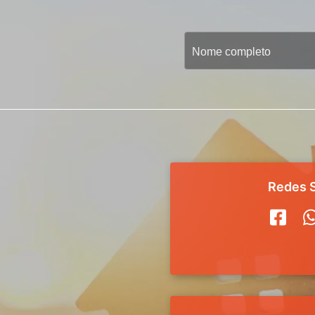
Redes S