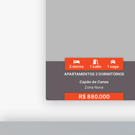
2 dorms
1 suíte
1 vaga
APARTAMENTOS 2 DORMITÓRIOS
Capão da Canoa
Zona Nova
R$ 880.000