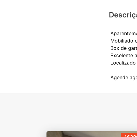
Descriç
Aparenteme
Mobiliado 
Box de ga
Excelente 
Localizado 