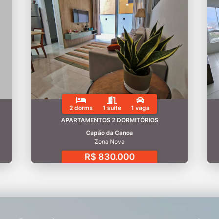
2 dorms
1 suíte
1 vaga
APARTAMENTOS 2 DORMITÓRIOS
Capão da Canoa
Zona Nova
R$ 830.000