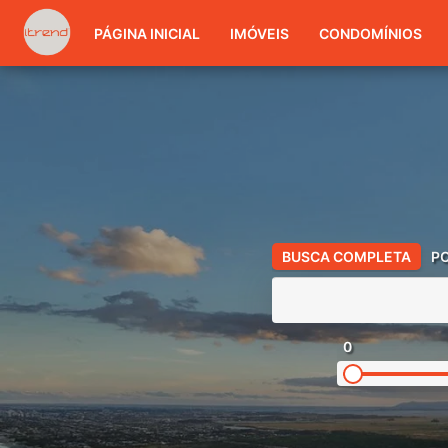
PÁGINA INICIAL
IMÓVEIS
CONDOMÍNIOS
BUSCA COMPLETA
P
0