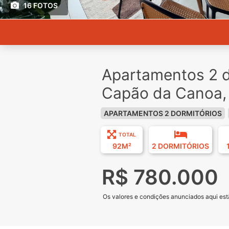
16 FOTOS
Apartamentos 2 d
Capão da Canoa,
APARTAMENTOS 2 DORMITÓRIOS
TOTAL
92M²
2 DORMITÓRIOS
R$ 780.000
Os valores e condições anunciados aqui estã