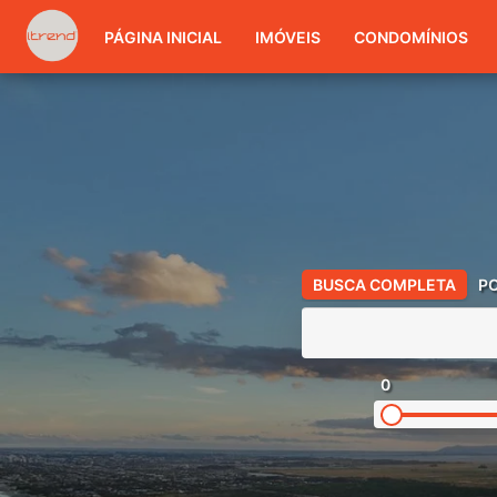
PÁGINA INICIAL
IMÓVEIS
CONDOMÍNIOS
BUSCA COMPLETA
P
0