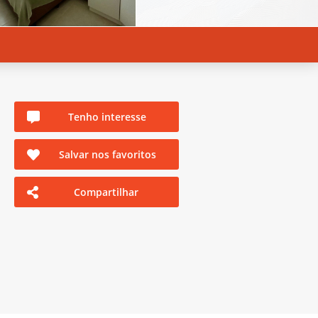
Tenho interesse
Salvar nos favoritos
Compartilhar