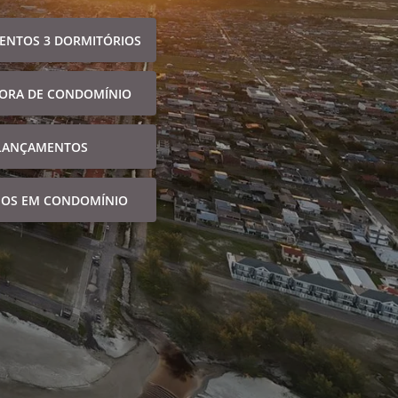
ENTOS 3 DORMITÓRIOS
FORA DE CONDOMÍNIO
LANÇAMENTOS
NOS EM CONDOMÍNIO