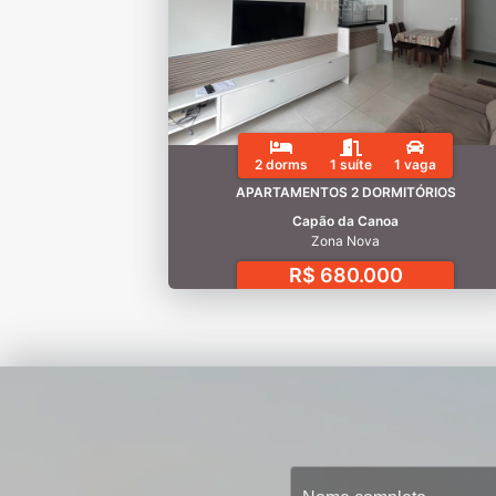
2 dorms
1 suíte
1 vaga
APARTAMENTOS 2 DORMITÓRIOS
Capão da Canoa
Zona Nova
R$ 680.000