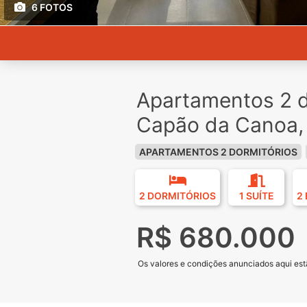
6 FOTOS
Apartamentos 2 d
Capão da Canoa,
APARTAMENTOS 2 DORMITÓRIOS
2 DORMITÓRIOS
1 SUÍTE
2
R$ 680.000
Os valores e condições anunciados aqui estã