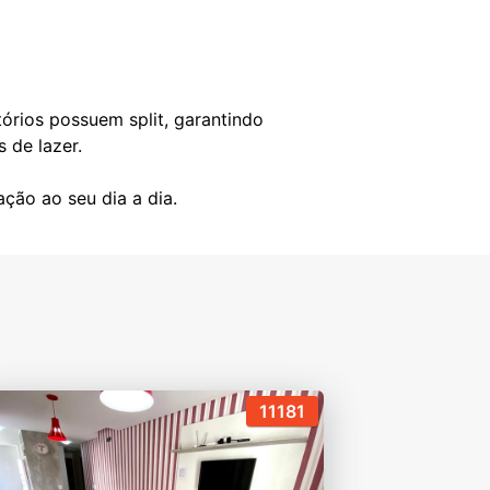
órios possuem split, garantindo
 de lazer.
11181