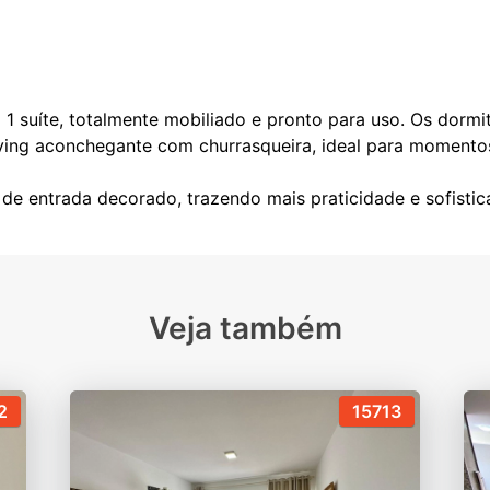
1 suíte, totalmente mobiliado e pronto para uso. Os dormit
ving aconchegante com churrasqueira, ideal para momentos
Veja também
2
15713