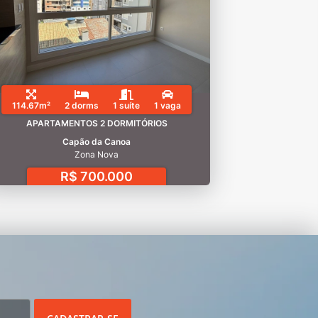
114.67m²
2 dorms
1 suíte
1 vaga
APARTAMENTOS 2 DORMITÓRIOS
Capão da Canoa
Zona Nova
R$ 700.000