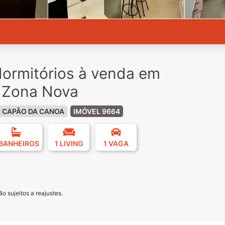
ormitórios à venda em
 Zona Nova
CAPÃO DA CANOA
IMÓVEL 9664
 BANHEIROS
1 LIVING
1 VAGA
o sujeitos a reajustes.