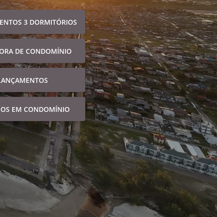
ENTOS 3 DORMITÓRIOS
FORA DE CONDOMÍNIO
LANÇAMENTOS
NOS EM CONDOMÍNIO