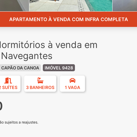
APARTAMENTO À VENDA COM INFRA COMPLETA
ormitórios à venda em
 Navegantes
CAPÃO DA CANOA
IMÓVEL 9428
2 SUÍTES
3 BANHEIROS
1 VAGA
0
o sujeitos a reajustes.