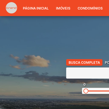
PÁGINA INICIAL
IMÓVEIS
CONDOMÍNIOS
BUSCA COMPLETA
P
0