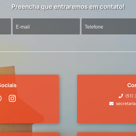
Preencha que entraremos em contato!
ociais
Co
(51)
secretari