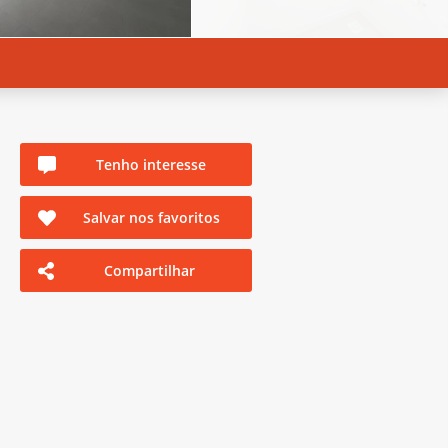
Tenho interesse
Salvar nos favoritos
Compartilhar