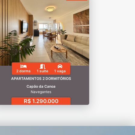
2 dorms
1 suíte
1 vaga
APARTAMENTOS 2 DORMITÓRIOS
Capão da Canoa
Navegantes
R$ 1.290.000