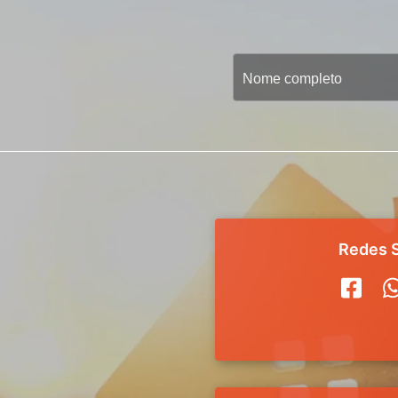
Redes S