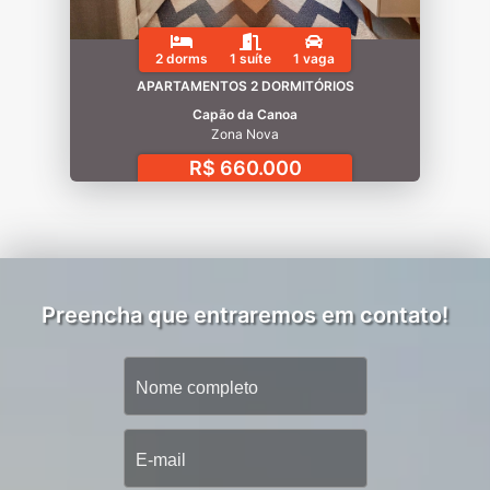
2 dorms
1 suíte
1 vaga
APARTAMENTOS 2 DORMITÓRIOS
Capão da Canoa
Zona Nova
R$ 660.000
Preencha que entraremos em contato!