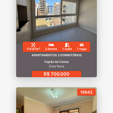
114.67m²
2 dorms
1 suíte
1 vaga
APARTAMENTOS 2 DORMITÓRIOS
Capão da Canoa
Zona Nova
R$ 700.000
16642