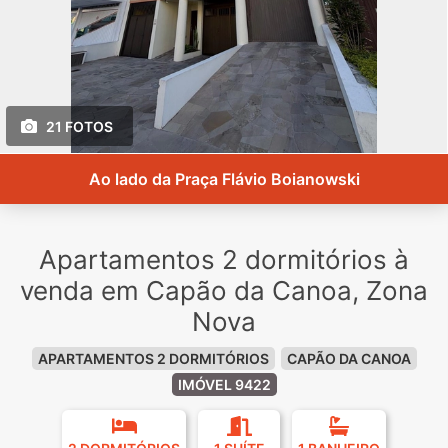
21 FOTOS
Ao lado da Praça Flávio Boianowski
Apartamentos 2 dormitórios à
venda em Capão da Canoa, Zona
Nova
APARTAMENTOS 2 DORMITÓRIOS
CAPÃO DA CANOA
IMÓVEL 9422