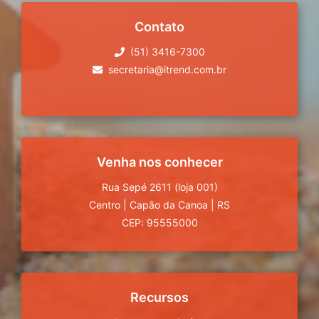
Contato
(51) 3416-7300
secretaria@itrend.com.br
Venha nos conhecer
Rua Sepé 2611 (loja 001)
Centro
|
Capão da Canoa
|
RS
CEP: 95555000
Recursos