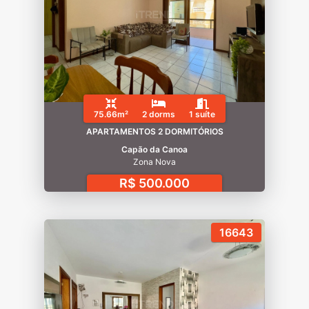
75.66m²
2 dorms
1 suíte
APARTAMENTOS 2 DORMITÓRIOS
Capão da Canoa
Zona Nova
R$ 500.000
16643