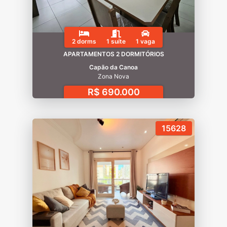
2 dorms
1 suíte
1 vaga
APARTAMENTOS 2 DORMITÓRIOS
Capão da Canoa
Zona Nova
R$ 690.000
15628