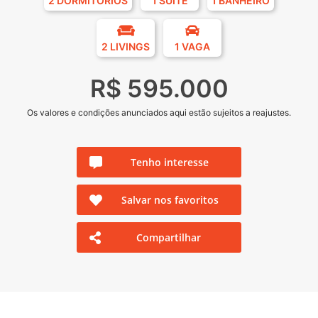
2 DORMITÓRIOS
1 SUÍTE
1 BANHEIRO
2 LIVINGS
1 VAGA
R$ 595.000
Os valores e condições anunciados aqui estão sujeitos a reajustes.
Tenho interesse
Salvar nos favoritos
Compartilhar