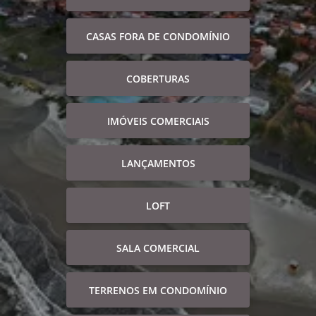
CASAS FORA DE CONDOMÍNIO
COBERTURAS
IMÓVEIS COMERCIAIS
LANÇAMENTOS
LOFT
SALA COMERCIAL
TERRENOS EM CONDOMÍNIO