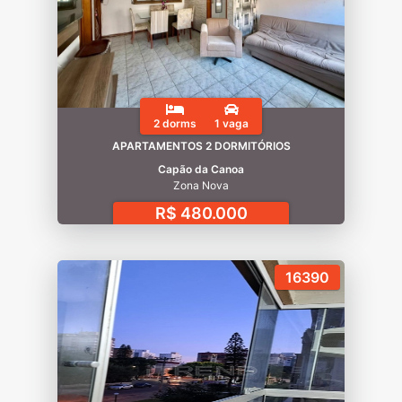
2 dorms
1 vaga
APARTAMENTOS 2 DORMITÓRIOS
Capão da Canoa
Zona Nova
R$ 480.000
16390