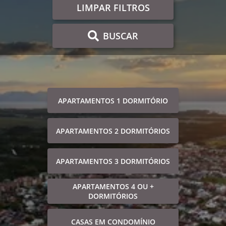
LIMPAR FILTROS
BUSCAR
APARTAMENTOS 1 DORMITÓRIO
APARTAMENTOS 2 DORMITÓRIOS
APARTAMENTOS 3 DORMITÓRIOS
APARTAMENTOS 4 OU +
DORMITÓRIOS
CASAS EM CONDOMÍNIO