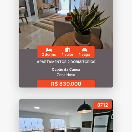
2 dorms
1 suíte
1 vaga
APARTAMENTOS 2 DORMITÓRIOS
Capão da Canoa
Zona Nova
R$ 830.000
8712