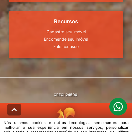
Recursos
Cadastre seu imóvel
Encomende seu imóvel
Fale conosco
CRECI
24506
Nós usamos cookies e outras tecnologias semelhantes para
melhorar a sua experiência em nossos serviços, personalizar
© DESENVOLVIDO PELA
AGIL.NET