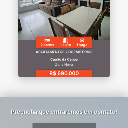
2 dorms
1 suíte
1 vaga
APARTAMENTOS 2 DORMITÓRIOS
Capão da Canoa
Zona Nova
R$ 690.000
Preencha que entraremos em contato!