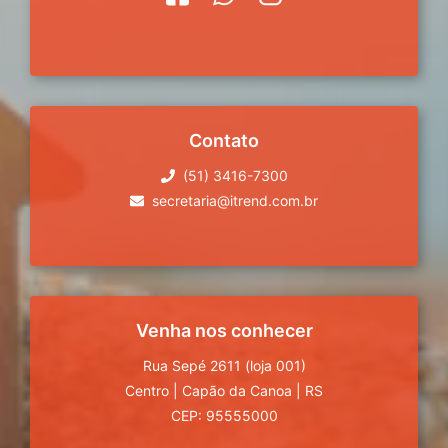
Contato
(51) 3416-7300
secretaria@itrend.com.br
Venha nos conhecer
Rua Sepé 2611 (loja 001)
Centro
|
Capão da Canoa
|
RS
CEP: 95555000