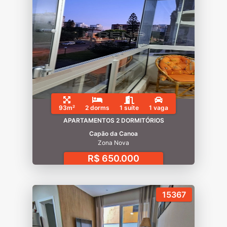
93m²
2 dorms
1 suíte
1 vaga
APARTAMENTOS 2 DORMITÓRIOS
Capão da Canoa
Zona Nova
R$ 650.000
15367