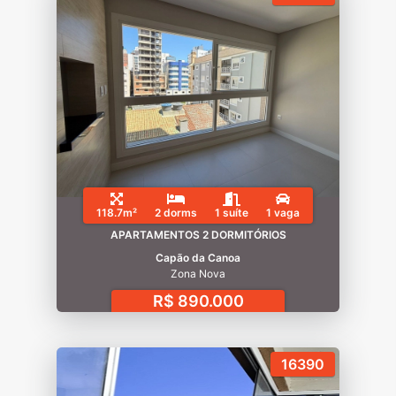
118.7m²
2 dorms
1 suíte
1 vaga
APARTAMENTOS 2 DORMITÓRIOS
Capão da Canoa
Zona Nova
R$ 890.000
16390