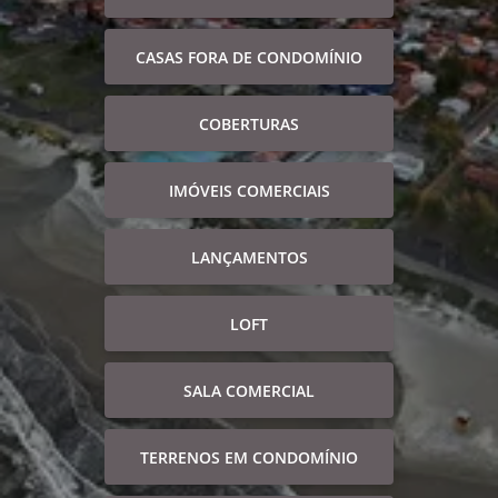
CASAS FORA DE CONDOMÍNIO
COBERTURAS
IMÓVEIS COMERCIAIS
LANÇAMENTOS
LOFT
SALA COMERCIAL
TERRENOS EM CONDOMÍNIO