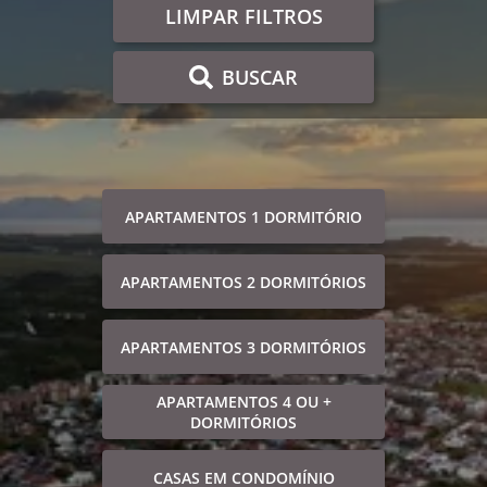
LIMPAR FILTROS
BUSCAR
APARTAMENTOS 1 DORMITÓRIO
APARTAMENTOS 2 DORMITÓRIOS
APARTAMENTOS 3 DORMITÓRIOS
APARTAMENTOS 4 OU +
DORMITÓRIOS
CASAS EM CONDOMÍNIO