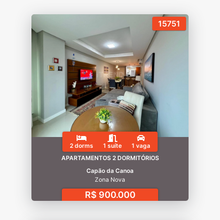
15751
2 dorms
1 suíte
1 vaga
APARTAMENTOS 2 DORMITÓRIOS
Capão da Canoa
Zona Nova
R$ 900.000