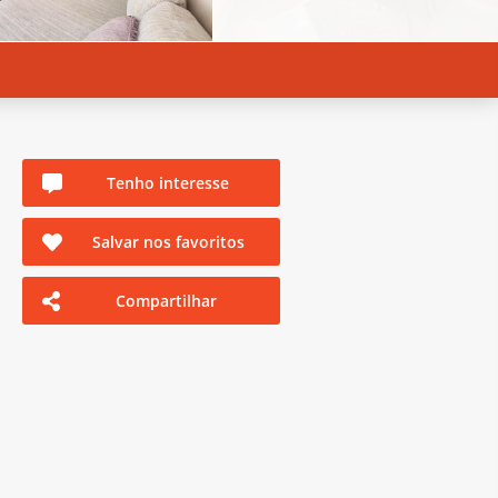
Tenho interesse
Salvar nos favoritos
Compartilhar