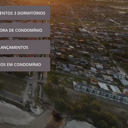
ENTOS 3 DORMITÓRIOS
FORA DE CONDOMÍNIO
LANÇAMENTOS
NOS EM CONDOMÍNIO