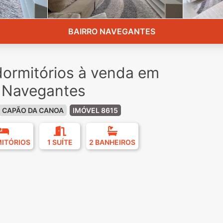
BAIRRO NAVEGANTES
ormitórios à venda em
 Navegantes
CAPÃO DA CANOA
IMÓVEL 8615
MITÓRIOS
1 SUÍTE
2 BANHEIROS