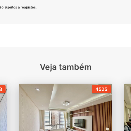
o sujeitos a reajustes.
Veja também
8
4525