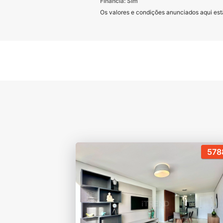
Financia: Sim
Os valores e condições anunciados aqui estã
578