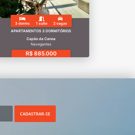
3 dorms
1 suíte
2 vagas
APARTAMENTOS 3 DORMITÓRIOS
Capão da Canoa
Navegantes
R$ 885.000
CADASTRAR-SE