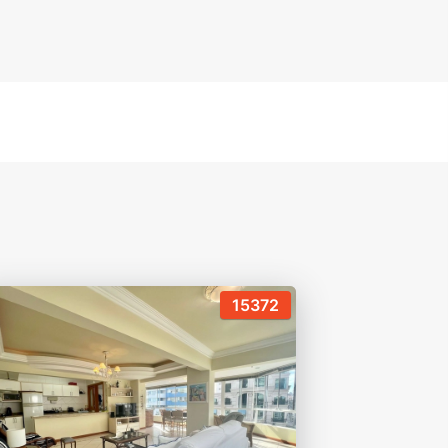
15372