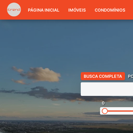
PÁGINA INICIAL
IMÓVEIS
CONDOMÍNIOS
BUSCA COMPLETA
P
0