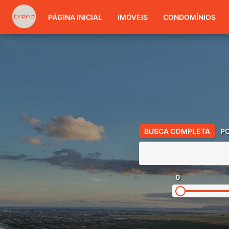
PÁGINA INICIAL
IMÓVEIS
CONDOMÍNIOS
BUSCA COMPLETA
P
0