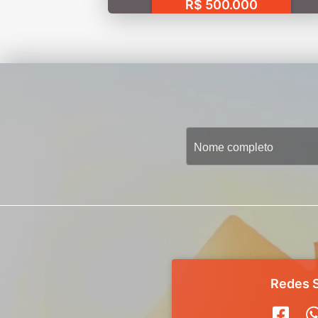
R$ 500.000
Redes S