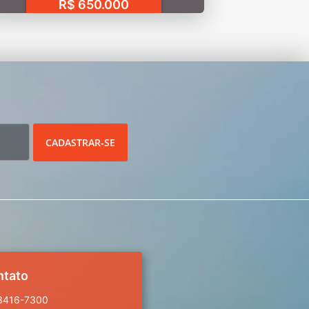
R$ 650.000
CADASTRAR-SE
ntato
 3416-7300