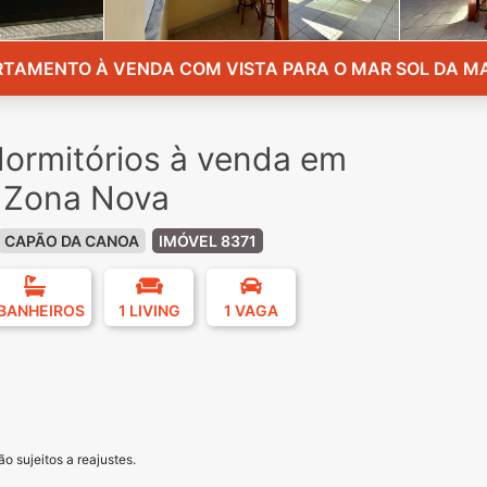
TAMENTO À VENDA COM VISTA PARA O MAR SOL DA 
ormitórios à venda em
 Zona Nova
CAPÃO DA CANOA
IMÓVEL 8371
 BANHEIROS
1 LIVING
1 VAGA
o sujeitos a reajustes.