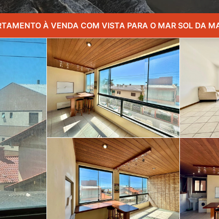
TAMENTO À VENDA COM VISTA PARA O MAR SOL DA 