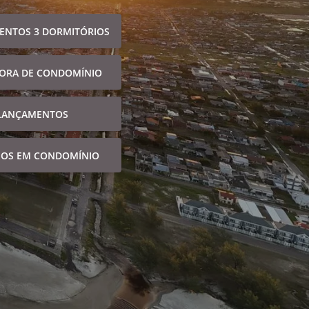
ENTOS 3 DORMITÓRIOS
FORA DE CONDOMÍNIO
LANÇAMENTOS
NOS EM CONDOMÍNIO