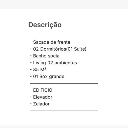
Descrição
- ⁠Sacada de frente
- 02 Dormitórios(01 Suíte)
- Banho social
- Living 02 ambientes
- ⁠85 M²
- ⁠01 Box grande
———————————————
- EDIFICIO
- Elevador
- ⁠Zelador