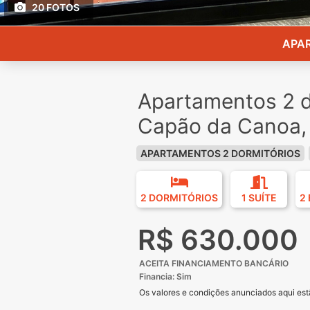
20 FOTOS
APAR
Apartamentos 2 d
Capão da Canoa,
APARTAMENTOS 2 DORMITÓRIOS
2 DORMITÓRIOS
1 SUÍTE
2
R$ 630.000
⁠ACEITA FINANCIAMENTO BANCÁRIO
Financia: Sim
Os valores e condições anunciados aqui estã