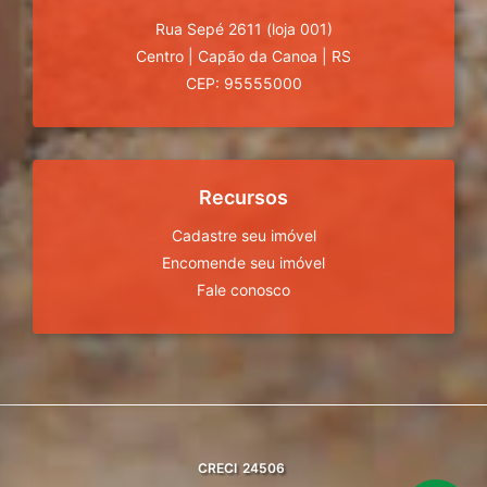
Rua Sepé 2611 (loja 001)
Centro
|
Capão da Canoa
|
RS
CEP: 95555000
Recursos
Cadastre seu imóvel
Encomende seu imóvel
Fale conosco
CRECI
24506