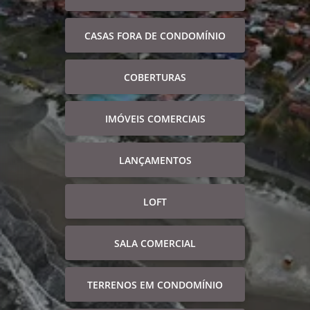
CASAS FORA DE CONDOMÍNIO
COBERTURAS
IMÓVEIS COMERCIAIS
LANÇAMENTOS
LOFT
SALA COMERCIAL
TERRENOS EM CONDOMÍNIO