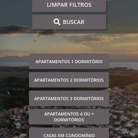
LIMPAR FILTROS
BUSCAR
APARTAMENTOS 1 DORMITÓRIO
APARTAMENTOS 2 DORMITÓRIOS
APARTAMENTOS 3 DORMITÓRIOS
APARTAMENTOS 4 OU +
DORMITÓRIOS
CASAS EM CONDOMÍNIO