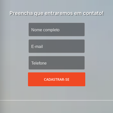
Preencha que entraremos em contato!
CADASTRAR-SE