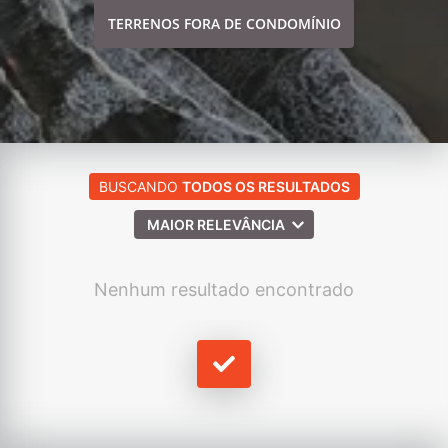
TERRENOS FORA DE CONDOMÍNIO
BUSCANDO
TODOS OS RESULTADOS
MAIOR RELEVÂNCIA
Nenhum resultado encontrado