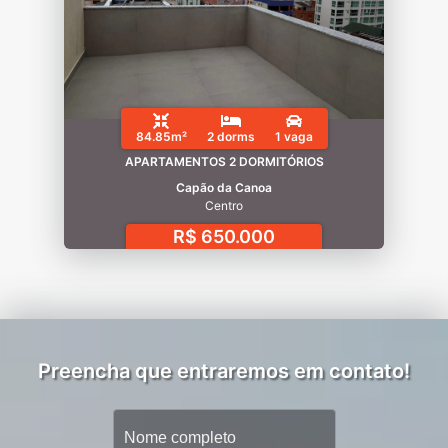
84.85m²
2 dorms
1 vaga
APARTAMENTOS 2 DORMITÓRIOS
Capão da Canoa
Centro
R$ 650.000
Preencha que entraremos em contato!