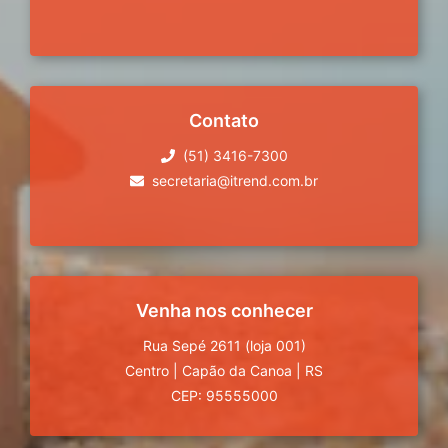
Contato
(51) 3416-7300
secretaria@itrend.com.br
Venha nos conhecer
Rua Sepé 2611 (loja 001)
Centro
|
Capão da Canoa
|
RS
CEP: 95555000