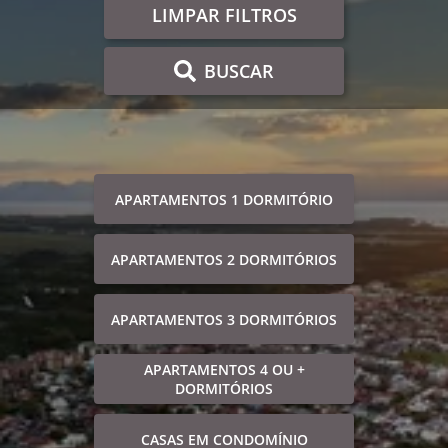
LIMPAR FILTROS
BUSCAR
APARTAMENTOS 1 DORMITÓRIO
APARTAMENTOS 2 DORMITÓRIOS
APARTAMENTOS 3 DORMITÓRIOS
APARTAMENTOS 4 OU +
DORMITÓRIOS
CASAS EM CONDOMÍNIO