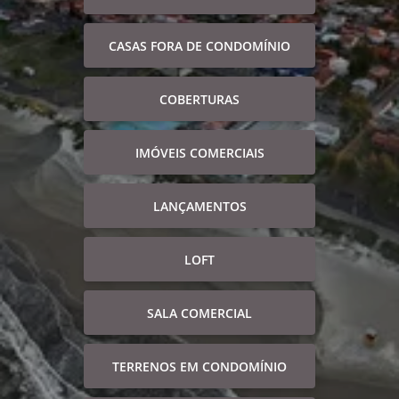
CASAS FORA DE CONDOMÍNIO
COBERTURAS
IMÓVEIS COMERCIAIS
LANÇAMENTOS
LOFT
SALA COMERCIAL
TERRENOS EM CONDOMÍNIO