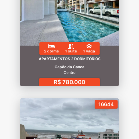
2 dorms
1 suíte
1 vaga
APARTAMENTOS 2 DORMITÓRIOS
Capão da Canoa
Centro
R$ 780.000
16644