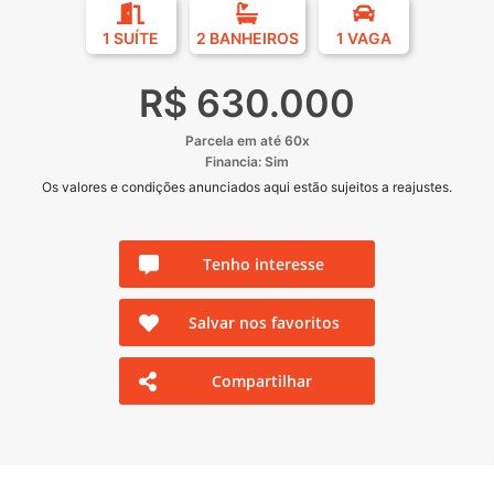
1 SUÍTE
2 BANHEIROS
1 VAGA
R$ 630.000
Parcela em até 60x
Financia: Sim
Os valores e condições anunciados aqui estão sujeitos a reajustes.
Tenho interesse
Salvar nos favoritos
Compartilhar