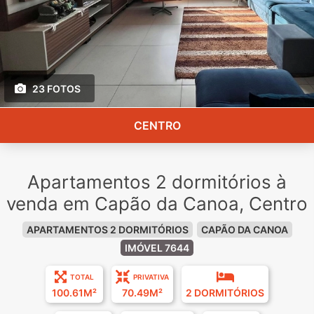
23 FOTOS
CENTRO
Apartamentos 2 dormitórios à
venda em Capão da Canoa, Centro
APARTAMENTOS 2 DORMITÓRIOS
CAPÃO DA CANOA
IMÓVEL 7644
TOTAL
PRIVATIVA
100.61M²
70.49M²
2 DORMITÓRIOS