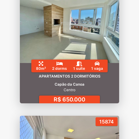
80m²
2 dorms
1 suíte
1 vaga
APARTAMENTOS 2 DORMITÓRIOS
Capão da Canoa
Centro
R$ 650.000
15874