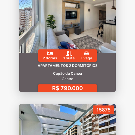
2 dorms
1 suíte
1 vaga
APARTAMENTOS 2 DORMITÓRIOS
Capão da Canoa
Centro
R$ 790.000
15875