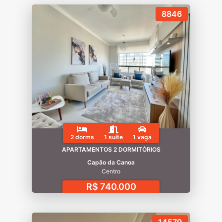
8846
2 dorms
1 suíte
1 vaga
APARTAMENTOS 2 DORMITÓRIOS
Capão da Canoa
Centro
R$ 740.000