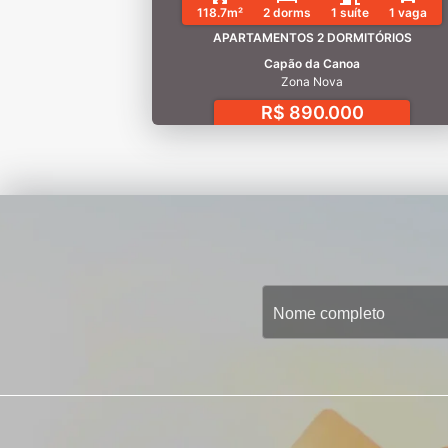
118.7m²
2 dorms
1 suíte
1 vaga
APARTAMENTOS 2 DORMITÓRIOS
Capão da Canoa
Zona Nova
R$ 890.000