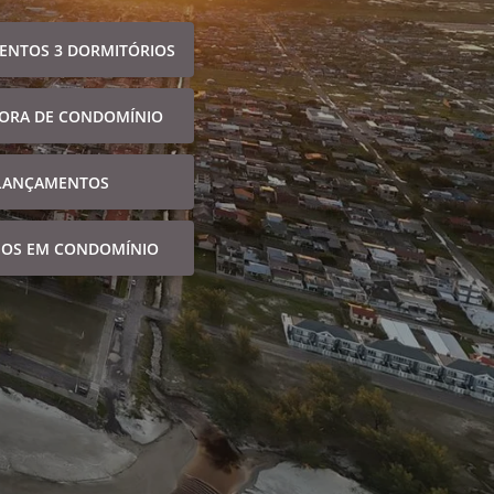
ENTOS 3 DORMITÓRIOS
FORA DE CONDOMÍNIO
LANÇAMENTOS
NOS EM CONDOMÍNIO