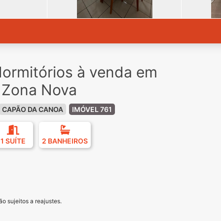
ormitórios à venda em
 Zona Nova
CAPÃO DA CANOA
IMÓVEL 761
1 SUÍTE
2 BANHEIROS
o sujeitos a reajustes.