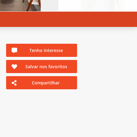
Tenho interesse
Salvar nos favoritos
Compartilhar