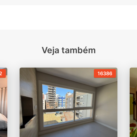
Veja também
2
16386