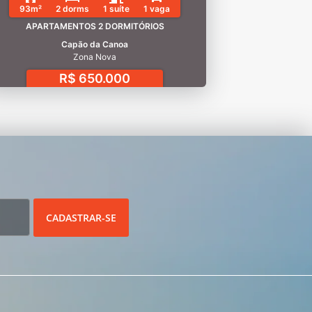
93m²
2 dorms
1 suíte
1 vaga
APARTAMENTOS 2 DORMITÓRIOS
Capão da Canoa
Zona Nova
R$ 650.000
CADASTRAR-SE