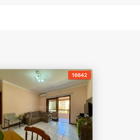
16642