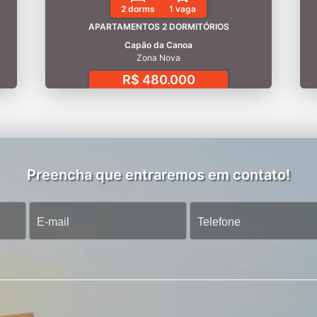
2 dorms
1 vaga
APARTAMENTOS 2 DORMITÓRIOS
Capão da Canoa
Zona Nova
R$ 480.000
Preencha que entraremos em contato!