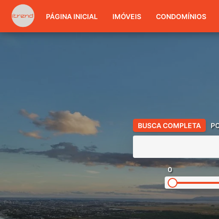
PÁGINA INICIAL
IMÓVEIS
CONDOMÍNIOS
BUSCA COMPLETA
P
0