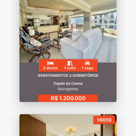
3 dorms
1 suíte
1 vaga
APARTAMENTOS 3 DORMITÓRIOS
Capão da Canoa
Navegantes
R$ 1.200.000
16659