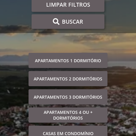
LIMPAR FILTROS
BUSCAR
APARTAMENTOS 1 DORMITÓRIO
APARTAMENTOS 2 DORMITÓRIOS
APARTAMENTOS 3 DORMITÓRIOS
APARTAMENTOS 4 OU +
DORMITÓRIOS
CASAS EM CONDOMÍNIO