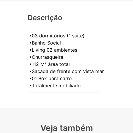
Descrição
▪03 dormitórios (1 suíte)
▪Banho Social
▪Living 02 ambientes
▪Churrasqueira
▪112 M² área total
▪Sacada de frente com vista mar
▪01 Box para carro
▪Totalmente mobiliado
Veja também