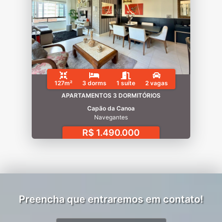
127m²
3 dorms
1 suíte
2 vagas
APARTAMENTOS 3 DORMITÓRIOS
Capão da Canoa
Navegantes
R$ 1.490.000
Preencha que entraremos em contato!