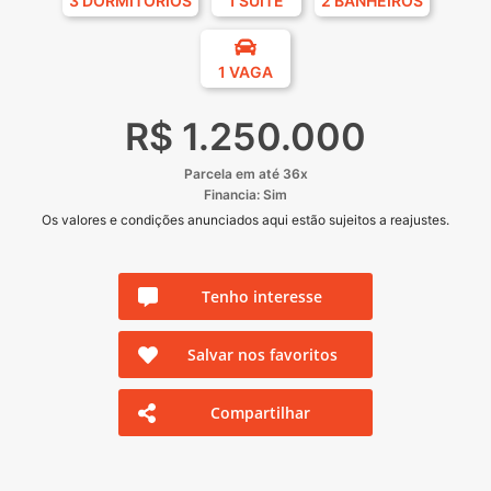
3 DORMITÓRIOS
1 SUÍTE
2 BANHEIROS
1 VAGA
R$ 1.250.000
Parcela em até 36x
Financia: Sim
Os valores e condições anunciados aqui estão sujeitos a reajustes.
Tenho interesse
Salvar nos favoritos
Compartilhar