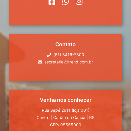
Contato
(51) 3416-7300
secretaria@itrend.com.br
Venha nos conhecer
Rua Sepé 2611 (loja 001)
Centro
|
Capão da Canoa
|
RS
CEP: 95555000