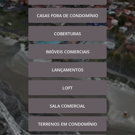
CASAS FORA DE CONDOMÍNIO
COBERTURAS
IMÓVEIS COMERCIAIS
LANÇAMENTOS
LOFT
SALA COMERCIAL
TERRENOS EM CONDOMÍNIO