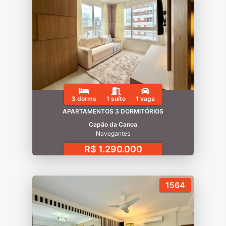
3 dorms
1 suíte
1 vaga
APARTAMENTOS 3 DORMITÓRIOS
Capão da Canoa
Navegantes
R$ 1.290.000
1564