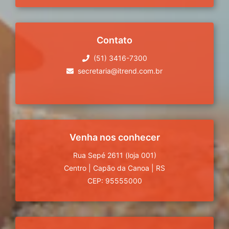
Contato
(51) 3416-7300
secretaria@itrend.com.br
Venha nos conhecer
Rua Sepé 2611 (loja 001)
Centro
|
Capão da Canoa
|
RS
CEP: 95555000