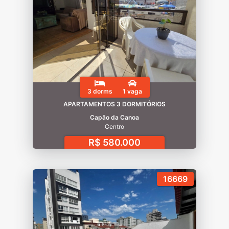
3 dorms
1 vaga
APARTAMENTOS 3 DORMITÓRIOS
Capão da Canoa
Centro
R$ 580.000
16669