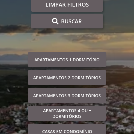
LIMPAR FILTROS
BUSCAR
APARTAMENTOS 1 DORMITÓRIO
APARTAMENTOS 2 DORMITÓRIOS
APARTAMENTOS 3 DORMITÓRIOS
APARTAMENTOS 4 OU +
DORMITÓRIOS
CASAS EM CONDOMÍNIO