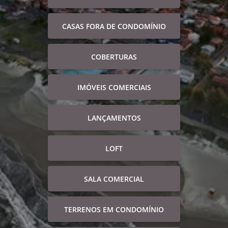
CASAS FORA DE CONDOMÍNIO
COBERTURAS
IMÓVEIS COMERCIAIS
LANÇAMENTOS
LOFT
SALA COMERCIAL
TERRENOS EM CONDOMÍNIO