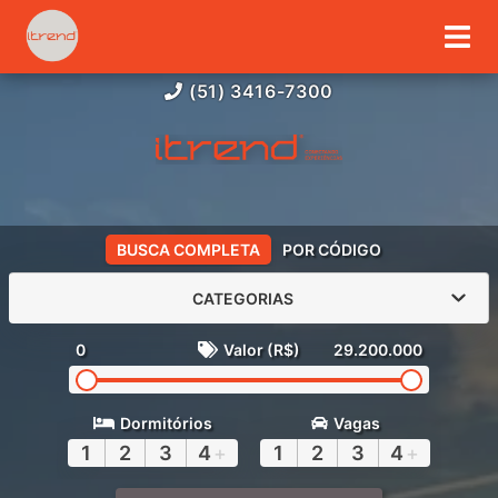
(51) 3416-7300
BUSCA COMPLETA
POR CÓDIGO
CATEGORIAS
0
Valor (R$)
29.200.000
Dormitórios
Vagas
1
2
3
4
+
1
2
3
4
+