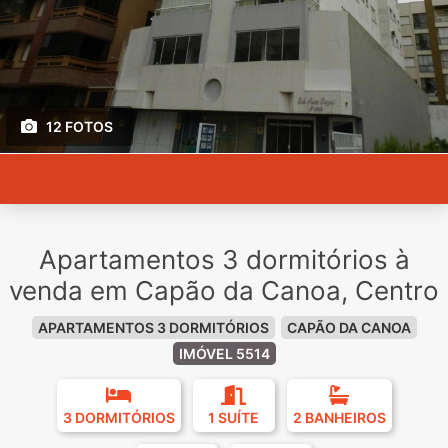
12 FOTOS
Apartamentos 3 dormitórios à
venda em Capão da Canoa, Centro
APARTAMENTOS 3 DORMITÓRIOS
CAPÃO DA CANOA
IMÓVEL 5514
3 DORMITÓRIOS
1 SUÍTE
2 BANHEIROS