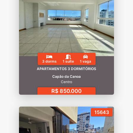
3 dorms
1 suíte
1 vaga
APARTAMENTOS 3 DORMITÓRIOS
Capão da Canoa
Centro
R$ 850.000
15643