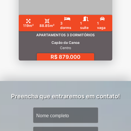
3
1
1
119m²
88.85m²
dorms
suíte
vaga
APARTAMENTOS 3 DORMITÓRIOS
Capão da Canoa
Centro
R$ 879.000
Preencha que entraremos em contato!