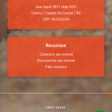
Rua Sepé 2611 (loja 001)
Centro
|
Capão da Canoa
|
RS
CEP: 95555000
Recursos
Cadastre seu imóvel
Encomende seu imóvel
Fale conosco
CRECI
24506