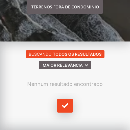
TERRENOS FORA DE CONDOMÍNIO
BUSCANDO
TODOS OS RESULTADOS
MAIOR RELEVÂNCIA
Nenhum resultado encontrado