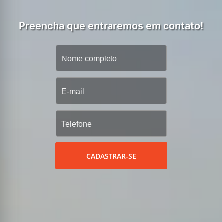
Preencha que entraremos em contato!
CADASTRAR-SE