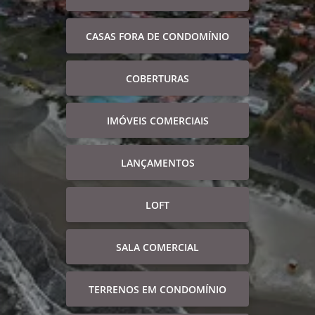
CASAS FORA DE CONDOMÍNIO
COBERTURAS
IMÓVEIS COMERCIAIS
LANÇAMENTOS
LOFT
SALA COMERCIAL
TERRENOS EM CONDOMÍNIO