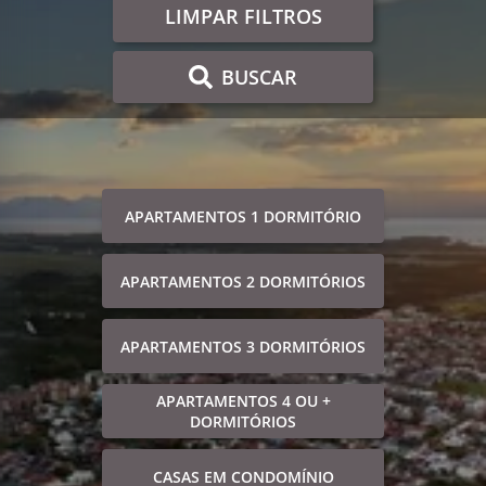
LIMPAR FILTROS
BUSCAR
APARTAMENTOS 1 DORMITÓRIO
APARTAMENTOS 2 DORMITÓRIOS
APARTAMENTOS 3 DORMITÓRIOS
APARTAMENTOS 4 OU +
DORMITÓRIOS
CASAS EM CONDOMÍNIO